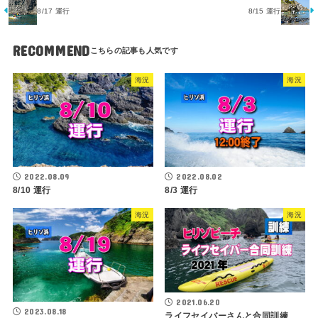
8/17 運行
8/15 運行
RECOMMEND
海況
海況
2022.08.09
2022.08.02
8/10 運行
8/3 運行
海況
海況
2021.06.20
2023.08.18
ライフセイバーさんと合同訓練