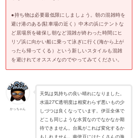
●持ち物は必要最低限にしましょう。朝の混雑時を
避け港のある(駐車場の近く）中木の浜にテントな
ど居場所を確保し朝など混雑が終わった時間にヒ
リゾ浜に向かい船に乗って泳ぎに行く(海から上が
ったら帰ってくる）という新しいスタイルも混雑
を避けれてオススメなのでやってみてください。
天気は気持ちの良い晴れになりました。
水温27℃透明度は相変わらず悪いもの少
かっちゃん
しづつは良くなっています。伊豆全体で
どこも同じような水質なのでなかなか期
待できません。台風がこれば変化するか
もしれません。南伊豆にはたくさんの海