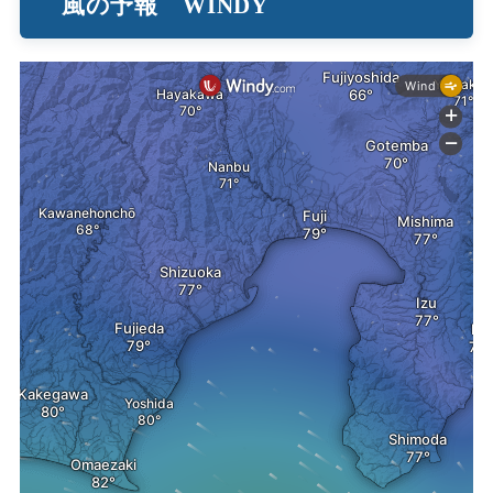
風の予報 WINDY