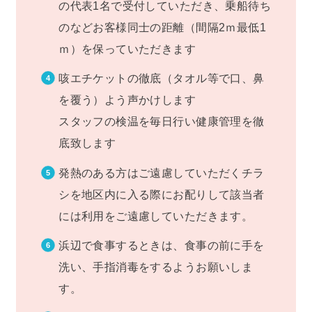
の代表1名で受付していただき、乗船待ち
のなどお客様同士の距離（間隔2ｍ最低1
ｍ）を保っていただきます
咳エチケットの徹底（タオル等で口、鼻
を覆う）よう声かけします
スタッフの検温を毎日行い健康管理を徹
底致します
発熱のある方はご遠慮していただくチラ
シを地区内に入る際にお配りして該当者
には利用をご遠慮していただきます。
浜辺で食事するときは、食事の前に手を
洗い、手指消毒をするようお願いしま
す。