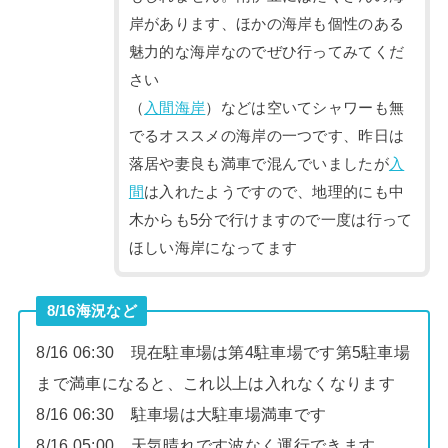
岸があります、ほかの海岸も個性のある
魅力的な海岸なのでぜひ行ってみてくだ
さい
（
入間海岸
）などは空いてシャワーも無
でるオススメの海岸の一つです、昨日は
落居や妻良も満車で混んでいましたが
入
間
は入れたようですので、地理的にも中
木からも5分で行けますので一度は行って
ほしい海岸になってます
8/16海況など
8/16 06:30 現在駐車場は第4駐車場です第5駐車場
まで満車になると、これ以上は入れなくなります
8/16 06:30 駐車場は大駐車場満車です
8/16 05:00 天気晴れです波なく運行できます