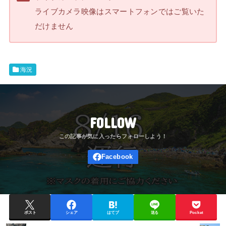
ライブカメラ映像はスマートフォンではご覧いた
だけません
海況
FOLLOW
ポスト
シェア
はてブ
送る
Pocket