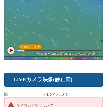
LIVEカメラ映像(静止画)
ライブカメラについて