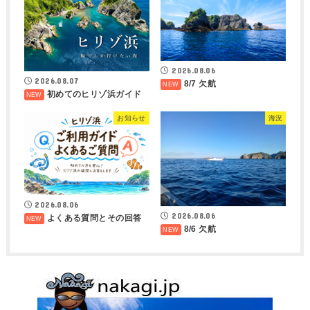
2026.08.06
2026.08.07
8/7 欠航
初めてのヒリゾ浜ガイド
お知らせ
海況
2026.08.06
2026.08.06
よくある質問とその回答
8/6 欠航