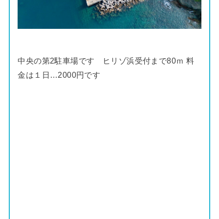
中央の第2駐車場です ヒリゾ浜受付まで80ｍ 料
金は１日…2000円です