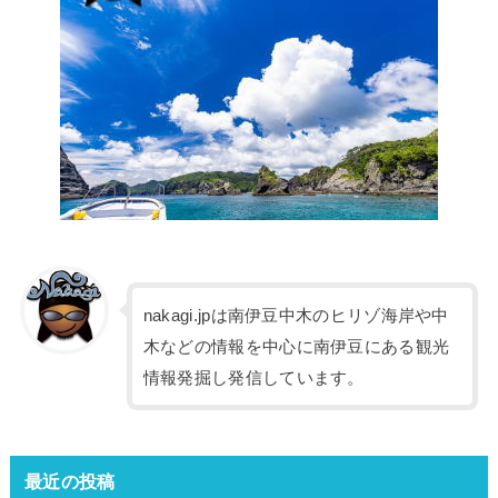
nakagi.jpは南伊豆中木のヒリゾ海岸や中
木などの情報を中心に南伊豆にある観光
情報発掘し発信しています。
最近の投稿