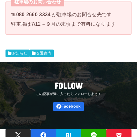
駐車場のお問い合わせ
℡080-2660-3334
が駐車場のお問合せ先です
駐車場は7/12～９月の末頃まで有料になります
お知らせ
交通案内
FOLLOW