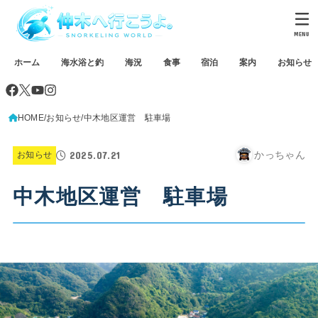
MENU
ホーム
海水浴と釣
海況
食事
宿泊
案内
お知らせ
HOME
お知らせ
中木地区運営 駐車場
2025.07.21
かっちゃん
お知らせ
中木地区運営 駐車場