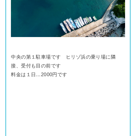
中央の第１駐車場です ヒリゾ浜の乗り場に隣
接、受付も目の前です
料金は１日…2000円です