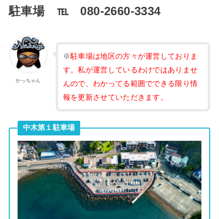
駐車場 ℡ 080-2660-3334
※
駐車場は地区の方々が運営しておりま
す。私が運営しているわけではありませ
かっちゃん
んので、わかってる範囲でできる限り情
報を更新させていただきます。
中木第１駐車場