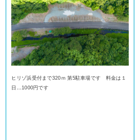
ヒリゾ浜受付まで320ｍ 第5駐車場です 料金は１
日…1000円です