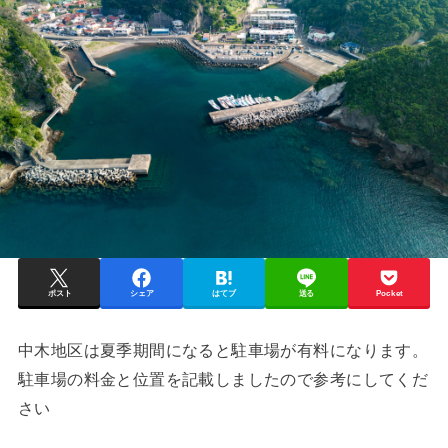
ポスト
シェア
はてブ
送る
Pocket
中木地区は夏季期間になると駐車場が有料になります。
駐車場の料金と位置を記載しましたので参考にしてくだ
さい