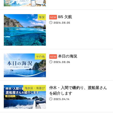
8/5 欠航
海況
2026.08.05
本日の海況
その他
2026.08.06
仲木・入間で磯釣り、渡船屋さん
海水浴・海遊び
を紹介します
2025.04.14