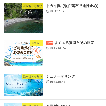
トガイ浜（現在落石で通行止め）
海水浴・海遊び
2017.10.16
よくある質問とその回答
お知らせ
2026.08.04
シュノーケリング
海水浴・海遊び
2025.05.15