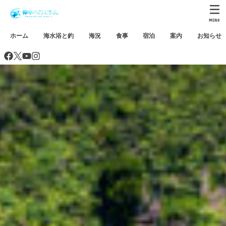
MENU
ホーム
海水浴と釣
海況
食事
宿泊
案内
お知らせ