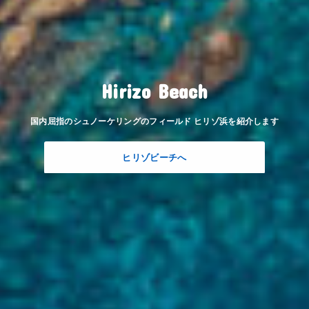
Hirizo Beach
国内屈指のシュノーケリングのフィールド ヒリゾ浜を紹介します
ヒリゾビーチへ