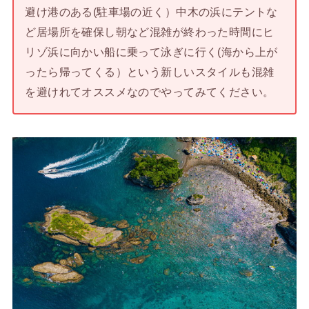
避け港のある(駐車場の近く）中木の浜にテントな
ど居場所を確保し朝など混雑が終わった時間にヒ
リゾ浜に向かい船に乗って泳ぎに行く(海から上が
ったら帰ってくる）という新しいスタイルも混雑
を避けれてオススメなのでやってみてください。