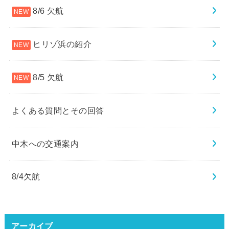
8/6 欠航
ヒリゾ浜の紹介
8/5 欠航
よくある質問とその回答
中木への交通案内
8/4欠航
アーカイブ