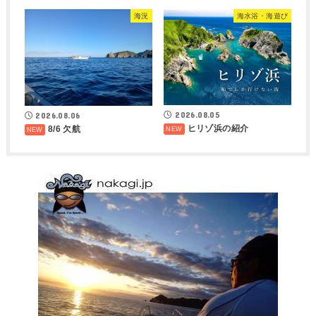
海況
海水浴・海遊び
2026.08.05
2026.08.06
ヒリゾ浜の紹介
8/6 欠航