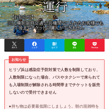
ポスト
シェア
はてブ
送る
Pocket
お知らせ
ヒリゾ浜は感染症予防対策で人数を制限しており、
人数制限になった場合、バスやタクシーで来られて
も入場制限が解除される時間帯までチケットを販売
しないので受付できません
●持ち物は必要最低限にしましょう。朝の混雑時を