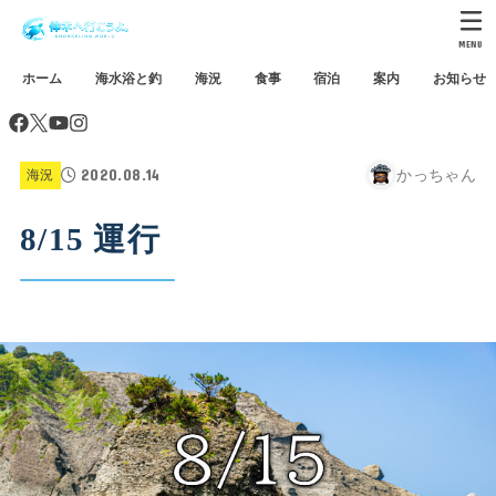
MENU
ホーム
海水浴と釣
海況
食事
宿泊
案内
お知らせ
2020.08.14
かっちゃん
海況
8/15 運行