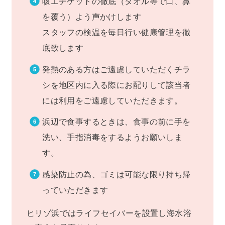
咳エチケットの徹底（タオル等で口、鼻
を覆う）よう声かけします
スタッフの検温を毎日行い健康管理を徹
底致します
発熱のある方はご遠慮していただくチラ
シを地区内に入る際にお配りして該当者
には利用をご遠慮していただきます。
浜辺で食事するときは、食事の前に手を
洗い、手指消毒をするようお願いしま
す。
感染防止の為、ゴミは可能な限り持ち帰
っていただきます
ヒリゾ浜ではライフセイバーを設置し海水浴