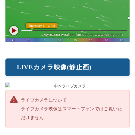
LIVEカメラ映像(静止画)
ライブカメラについて
ライブカメラ映像はスマートフォンではご覧いた
だけません