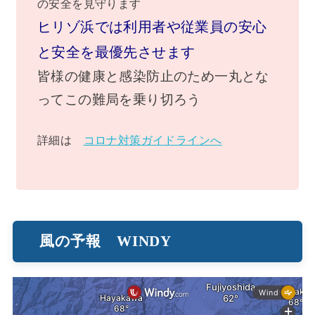
の安全を見守ります
ヒリゾ浜では利用者や従業員の安心
と安全を最優先させます
皆様の健康と感染防止のため一丸とな
ってこの難局を乗り切ろう
詳細は
コロナ対策ガイドラインへ
風の予報 WINDY