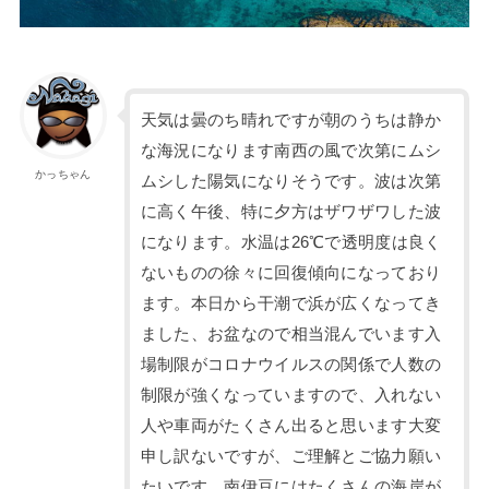
天気は曇のち晴れですが朝のうちは静か
な海況になります南西の風で次第にムシ
かっちゃん
ムシした陽気になりそうです。波は次第
に高く午後、特に夕方はザワザワした波
になります。水温は26℃で透明度は良く
ないものの徐々に回復傾向になっており
ます。本日から干潮で浜が広くなってき
ました、お盆なので相当混んでいます入
場制限がコロナウイルスの関係で人数の
制限が強くなっていますので、入れない
人や車両がたくさん出ると思います大変
申し訳ないですが、ご理解とご協力願い
たいです。南伊豆にはたくさんの海岸が