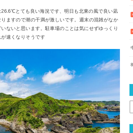
26.6℃とても良い海況です、明日も北東の風で良い凪
なりますので潮の干満が激しいです。週末の混雑がなか
どいないと思います。駐車場のことは気にせずゆっくり
れが速くなりそうです