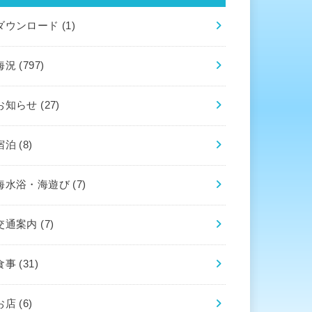
ダウンロード
(1)
海況
(797)
お知らせ
(27)
宿泊
(8)
海水浴・海遊び
(7)
交通案内
(7)
食事
(31)
お店
(6)