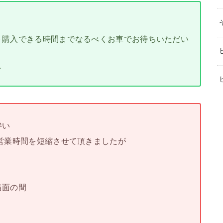
ト購入できる時間までなるべくお車でお待ちいただい
す
伴い
営業時間を短縮させて頂きましたが
当面の間