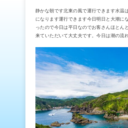
静かな朝です北東の風で運行できます水温は
になります運行できます今日明日と大潮に
ったので今日は平日なのでお客さんほとん
来ていただいて大丈夫です。今日は潮の流