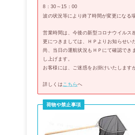
8：30～15：00
波の状況等により終了時間が変更になる
営業時間は、今後の新型コロナウイルス
更につきましては、ＨＰよりお知らせい
尚、当日の運航状況もＨＰにて確認でき
し上げます。
お客様には、ご迷惑をお掛けいたします
詳しくは
こちら
へ
荷物や禁止事項