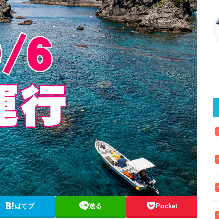
はてブ
送る
Pocket