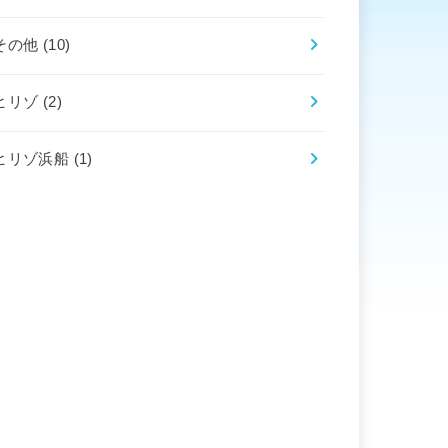
その他
(10)
ヒリゾ
(2)
ヒリゾ浜船
(1)