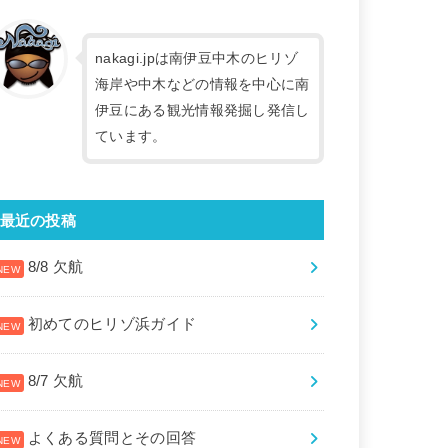
nakagi.jpは南伊豆中木のヒリゾ
海岸や中木などの情報を中心に南
伊豆にある観光情報発掘し発信し
ています。
最近の投稿
8/8 欠航
初めてのヒリゾ浜ガイド
8/7 欠航
よくある質問とその回答