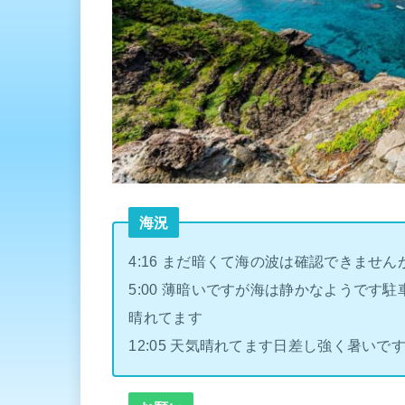
海況
4:16 まだ暗くて海の波は確認できませ
5:00 薄暗いですが海は静かなようで
晴れてます
12:05 天気晴れてます日差し強く暑いで