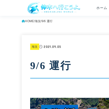
ホーム
HOME
海況
9/6 運行
2021.09.05
海況
9/6 運行