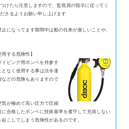
つけたら注意しますので、監視員の指示に従ってく
ださるようお願い申し上げます
禁止になってます期間中は船の往来が激しいことや、
使用する危険性】
バダイビング用ボンベを持参す
ことなく使用する事は法令違
裂などの危険もありますので
空気が極めて高い圧力で圧縮
査に合格したボンベに技術基準を遵守して充填しない
を起こしてしまう危険性があるのです。