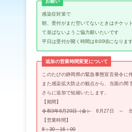
お願い
感染症対策で
朝、受付がまだ空いてないときはチケッ
て並ばないようご協力願いたいです
平日は受付が開く時間は8:00頃になりま
追加の営業時間変更について
このたびの静岡県の緊急事態宣言発令に
また感染拡大防止の観点から、当面の間 
さらに追加で短縮いたします。
【期間】
令和3年8月20日（金）
8月27日 ～ 
【営業時間】
8：30～16：00