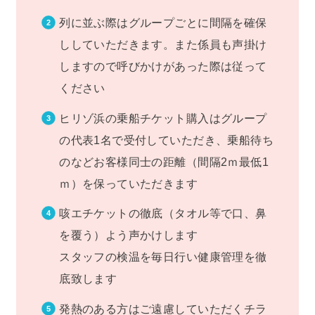
列に並ぶ際はグループごとに間隔を確保
ししていただきます。また係員も声掛け
しますので呼びかけがあった際は従って
ください
ヒリゾ浜の乗船チケット購入はグループ
の代表1名で受付していただき、乗船待ち
のなどお客様同士の距離（間隔2ｍ最低1
ｍ）を保っていただきます
咳エチケットの徹底（タオル等で口、鼻
を覆う）よう声かけします
スタッフの検温を毎日行い健康管理を徹
底致します
発熱のある方はご遠慮していただくチラ