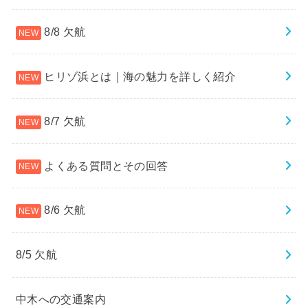
8/8 欠航
ヒリゾ浜とは｜海の魅力を詳しく紹介
8/7 欠航
よくある質問とその回答
8/6 欠航
8/5 欠航
中木への交通案内