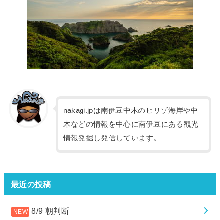
nakagi.jpは南伊豆中木のヒリゾ海岸や中
木などの情報を中心に南伊豆にある観光
情報発掘し発信しています。
最近の投稿
8/9 朝判断