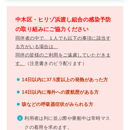
中木区・ヒリゾ浜渡し組合の感染予防
の取り組みにご協力ください
同伴者の中で、１人でも以下の事項に該当す
る方がいる場合は、
同伴の皆様のご利用をご遠慮していただきま
す。
（注意書きのビラ配ります）
14日以内に37.5度以上の発熱があった方
14日以内に海外への渡航歴がある方
咳などの呼吸器症状がみられる方
利用者は列に並ぶ際や乗船中は常時マス
クの着用を求めます。