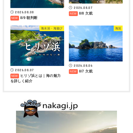
2026.08.07
2026.08.08
8/8 欠航
8/9 朝判断
海水浴・海遊び
海況
2026.08.06
2026.08.07
8/7 欠航
ヒリゾ浜とは｜海の魅力
を詳しく紹介