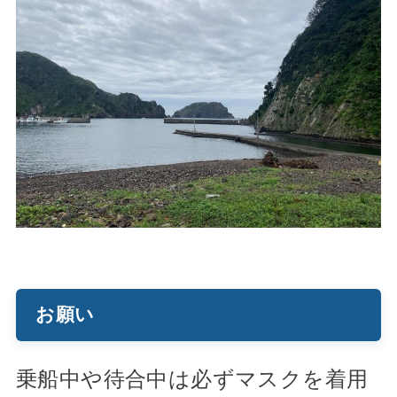
お願い
乗船中や待合中は必ずマスクを着用