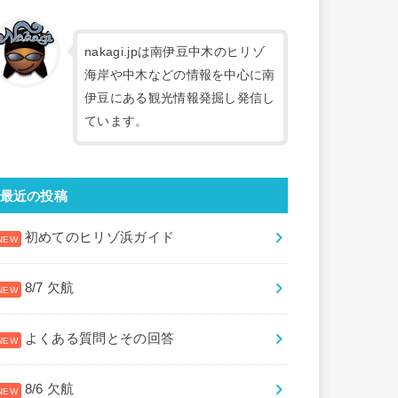
nakagi.jpは南伊豆中木のヒリゾ
海岸や中木などの情報を中心に南
伊豆にある観光情報発掘し発信し
ています。
最近の投稿
初めてのヒリゾ浜ガイド
8/7 欠航
よくある質問とその回答
8/6 欠航