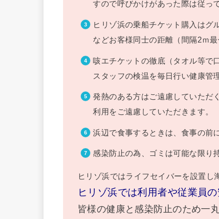
すので呼びかけがあった際は従っ
ヒリゾ浜の乗船チケット購入はグ
などお客様同士の距離（間隔2ｍ最
咳エチケットの徹底（タオル等で
スタッフの検温を毎日行い健康管
発熱のある方はご遠慮していただ
利用をご遠慮していただきます。
浜辺で食事するときは、食事の前
感染防止の為、ゴミは可能な限り
ヒリゾ浜ではライフセイバーを設置し
ヒリゾ浜では利用者や従業員の
皆様の健康と感染防止のため一