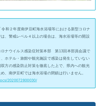
「令和２年度南伊豆町海水浴場等における新型コロナ
では、警戒レベル４以上の場合は、海水浴場等の開設
ロナウイルス感染症対策本部 第13回本部員会議で
と、ホテル・旅館や観光施設で感染は発生していない
側双方の感染防止対策を徹底した上で、県内への観光
ため、南伊豆町では海水浴場の閉鎖は行いません。
/docs/2020072800030/