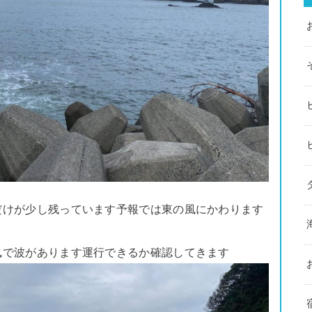
波だけが少し残っています予報では東の風にかわります
の風で波があります運行できるか確認してきます