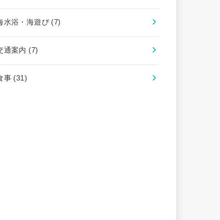
海水浴・海遊び
(7)
交通案内
(7)
食事
(31)