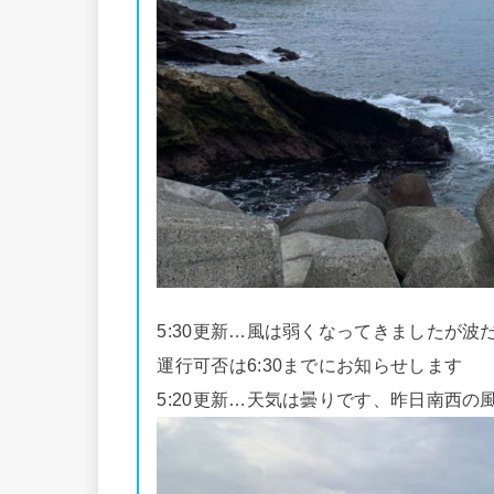
5:30更新…風は弱くなってきましたが
運行可否は6:30までにお知らせします
5:20更新…天気は曇りです、昨日南西