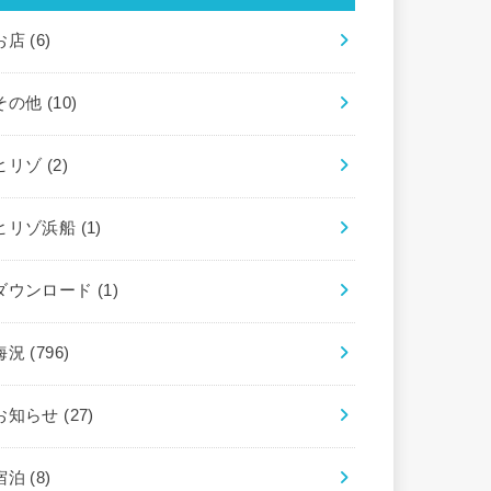
お店
(6)
その他
(10)
ヒリゾ
(2)
ヒリゾ浜船
(1)
ダウンロード
(1)
海況
(796)
お知らせ
(27)
宿泊
(8)