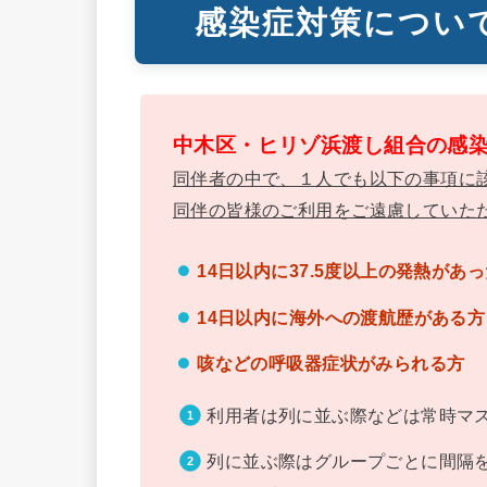
感染症対策につい
中木区・ヒリゾ浜渡し組合の感
同伴者の中で、１人でも以下の事項に
同伴の皆様のご利用をご遠慮していた
14日以内に37.5度以上の発熱があ
14日以内に海外への渡航歴がある方
咳などの呼吸器症状がみられる方
利用者は列に並ぶ際などは常時マ
列に並ぶ際はグループごとに間隔