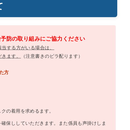
て
染予防の取り組みにご協力ください
該当する方がいる場合は、
だきます。
（注意書きのビラ配ります）
った方
スクの着用を求めるます。
を確保ししていただきます。また係員も声掛けしま