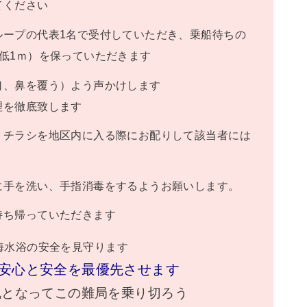
てください
ループの代表1名で受付していただき、乗船待ちの
低1ｍ）を保っていただきます
口、鼻を覆う）よう声かけします
理を徹底致します
くチラシを地区内に入る際にお配りして該当者には
に手を洗い、手指消毒をするようお願いします。
持ち帰っていただきます
海水浴の安全を見守ります
安心と安全を最優先させます
丸となってこの難局を乗り切ろう