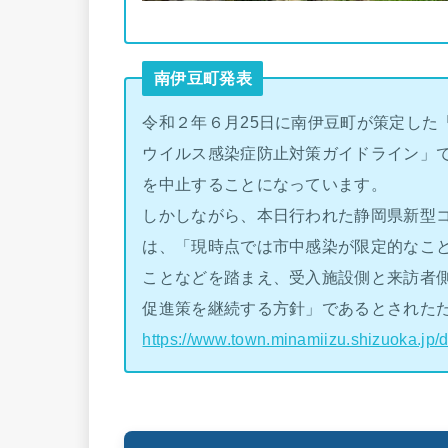
南伊豆町発表
令和２年６月25日に南伊豆町が策定した
ウイルス感染症防止対策ガイドライン」
を中止することになっています。
しかしながら、本日行われた静岡県新型コ
は、「現時点では市中感染が限定的なこ
ことなどを踏まえ、受入施設側と来訪者
促進策を継続する方針」であるとされた
https://www.town.minamiizu.shizuoka.jp