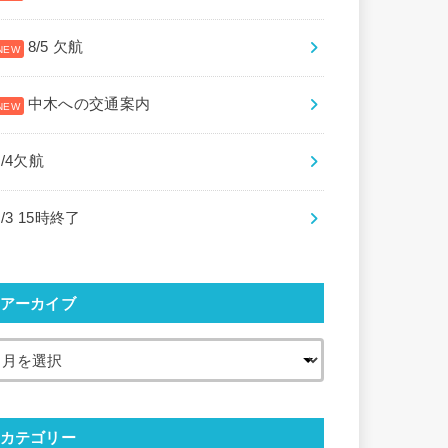
8/5 欠航
中木への交通案内
8/4欠航
8/3 15時終了
アーカイブ
カテゴリー