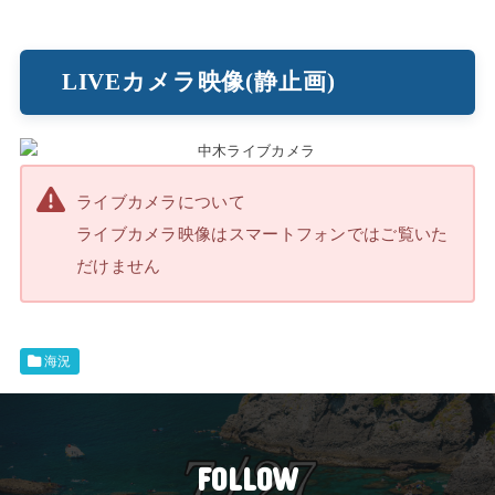
LIVEカメラ映像(静止画)
ライブカメラについて
ライブカメラ映像はスマートフォンではご覧いた
だけません
海況
FOLLOW