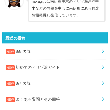
nakagi.jpは南伊豆中木のヒリゾ海岸や中
木などの情報を中心に南伊豆にある観光
情報発掘し発信しています。
最近の投稿
8/8 欠航
初めてのヒリゾ浜ガイド
8/7 欠航
よくある質問とその回答