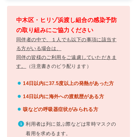
中木区・ヒリゾ浜渡し組合の感染予防
の取り組みにご協力ください
同伴者の中で、１人でも以下の事項に該当す
る方がいる場合は、
同伴の皆様のご利用をご遠慮していただきま
す。
（注意書きのビラ配ります）
14日以内に37.5度以上の発熱があった方
14日以内に海外への渡航歴がある方
咳などの呼吸器症状がみられる方
利用者は列に並ぶ際などは常時マスクの
着用を求めるます。