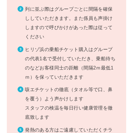
列に並ぶ際はグループごとに間隔を確保
ししていただきます。また係員も声掛け
しますので呼びかけがあった際は従って
ください
ヒリゾ浜の乗船チケット購入はグループ
の代表1名で受付していただき、乗船待ち
のなどお客様同士の距離（間隔2ｍ最低1
ｍ）を保っていただきます
咳エチケットの徹底（タオル等で口、鼻
を覆う）よう声かけします
スタッフの検温を毎日行い健康管理を徹
底致します
発熱のある方はご遠慮していただくチラ