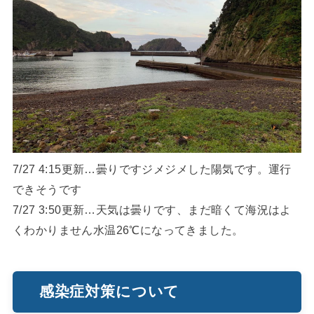
7/27 4:15更新…曇りですジメジメした陽気です。運行
できそうです
7/27 3:50更新…天気は曇りです、まだ暗くて海況はよ
くわかりません水温26℃になってきました。
感染症対策について