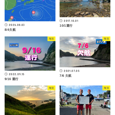
2017.10.01
2026.08.03
10/1運行
8/4欠航
海況
海況
2021.07.05
2022.09.15
7/6 欠航
9/16 運行
海況
海況