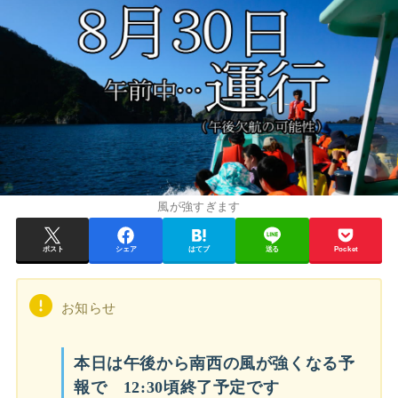
風が強すぎます
ポスト
シェア
はてブ
送る
Pocket
お知らせ
本日は午後から南西の風が強くなる予
報で 12:30頃終了予定です