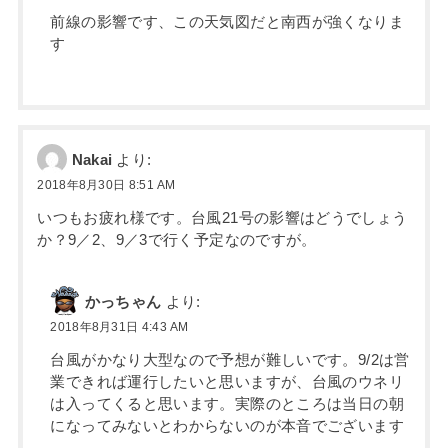
前線の影響です、この天気図だと南西が強くなりま
す
Nakai
より:
2018年8月30日 8:51 AM
いつもお疲れ様です。台風21号の影響はどうでしょう
か？9／2、9／3で行く予定なのですが。
かっちゃん
より:
2018年8月31日 4:43 AM
台風がかなり大型なので予想が難しいです。9/2は営
業できれば運行したいと思いますが、台風のウネリ
は入ってくると思います。実際のところは当日の朝
になってみないとわからないのが本音でございます