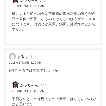
かっちゃん
より:
2018年8月31日 4:36 AM
風による欠航の場合は下田市の海水浴場のほうが伊
豆の東側で風影になるのでそちらのほうがオススメ
になります。白浜とか入田、鍋田、外浦海岸とかで
すかね
まる
より:
2018年8月30日 6:29 AM
9時ごろ着では満車でしょうか
かっちゃん
より:
2018年8月31日 4:35 AM
平日なのとこの海況ですので満車にはならないので
はと思います