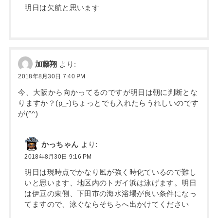
明日は欠航と思います
加藤翔
より:
2018年8月30日 7:40 PM
今、大阪から向かってるのですが明日は朝に判断とな
りますか？(p_-)ちょっとでも入れたらうれしいのです
が(^^)
かっちゃん
より:
2018年8月30日 9:16 PM
明日は現時点でかなり風が強く時化ているので難し
いと思います、地区内のトガイ浜は泳げます。明日
は伊豆の東側、下田市の海水浴場が良い条件になっ
てますので、泳ぐならそちらへ出かけてください