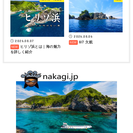
2026.08.06
2026.08.07
8/7 欠航
ヒリゾ浜とは｜海の魅力
を詳しく紹介