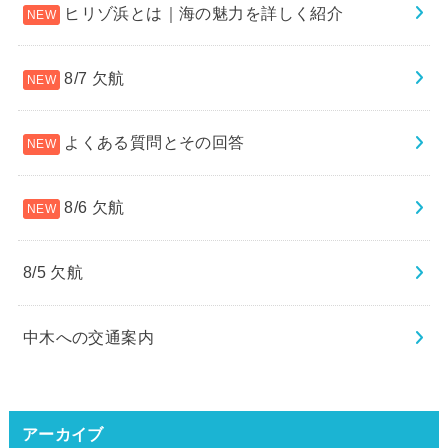
ヒリゾ浜とは｜海の魅力を詳しく紹介
8/7 欠航
よくある質問とその回答
8/6 欠航
8/5 欠航
中木への交通案内
アーカイブ