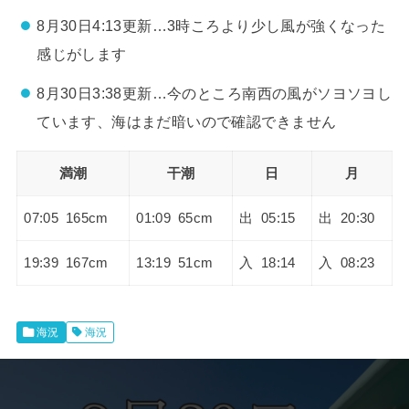
8月30日4:13更新…3時ころより少し風が強くなった
感じがします
8月30日3:38更新…今のところ南西の風がソヨソヨし
ています、海はまだ暗いので確認できません
満潮
干潮
日
月
07:05 165cm
01:09 65cm
出 05:15
出 20:30
19:39 167cm
13:19 51cm
入 18:14
入 08:23
海況
海況