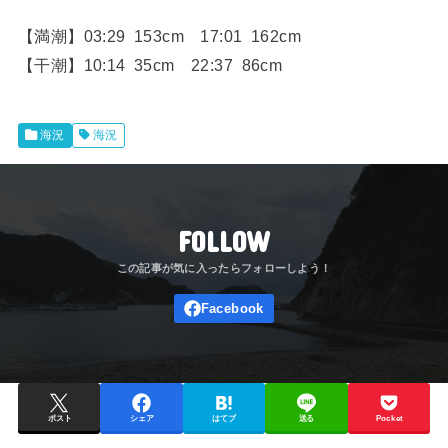
【満潮】03:29 153cm 17:01 162cm
【干潮】10:14 35cm 22:37 86cm
海況
海況
FOLLOW
ポスト
シェア
はてブ
送る
Pocket