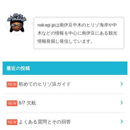
nakagi.jpは南伊豆中木のヒリゾ海岸や中
木などの情報を中心に南伊豆にある観光
情報発掘し発信しています。
最近の投稿
初めてのヒリゾ浜ガイド
8/7 欠航
よくある質問とその回答