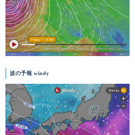
波の予報 windy