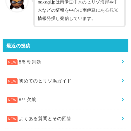
nakagi.jpは南伊豆中木のヒリゾ海岸や中
木などの情報を中心に南伊豆にある観光
情報発掘し発信しています。
最近の投稿
8/8 朝判断
初めてのヒリゾ浜ガイド
8/7 欠航
よくある質問とその回答