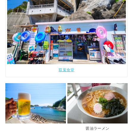
双葉食堂
醤油ラーメン