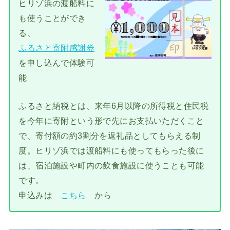
ヒリゾ浜の渡船料に
も使うことができ
る、
ふるさと寄附感謝券
を申し込んで体験可
能
ふるさと納税とは、来年6月以降の所得税と住民税
を今年に寄附という形で先にお支払いただくこと
で、寄付額の約3割分を返礼品としてもらえる制
度。ヒリゾ浜では渡船料にも使ってもらった後に
は、宿泊施設や町内の飲食施設に使うことも可能
です。
申込みは
こちら
から