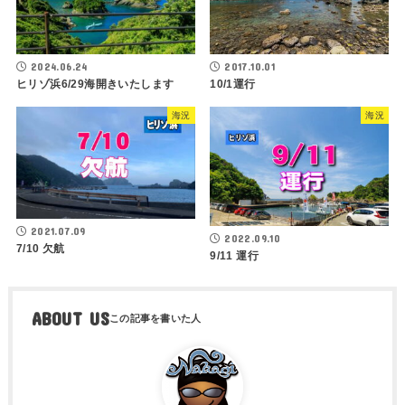
2024.06.24
2017.10.01
ヒリゾ浜6/29海開きいたします
10/1運行
海況
海況
2021.07.09
2022.09.10
7/10 欠航
9/11 運行
ABOUT US