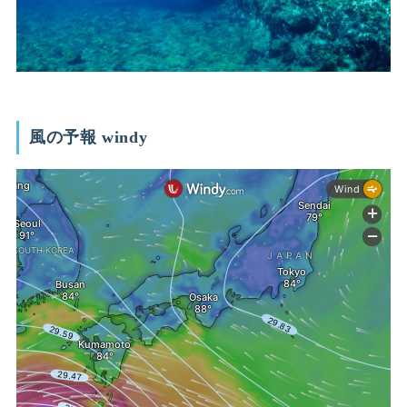
風の予報 windy