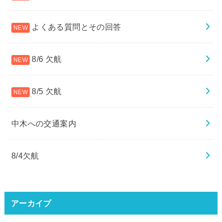
よくある質問とその回答
8/6 欠航
8/5 欠航
中木への交通案内
8/4欠航
アーカイブ