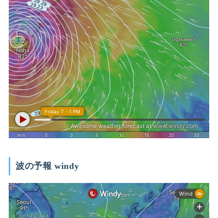
波の予報 windy