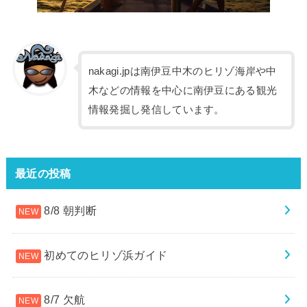
nakagi.jpは南伊豆中木のヒリゾ海岸や中
木などの情報を中心に南伊豆にある観光
情報発掘し発信しています。
最近の投稿
8/8 朝判断
初めてのヒリゾ浜ガイド
8/7 欠航