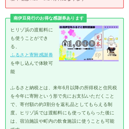
南伊豆発行のお得な感謝券あります
ヒリゾ浜の渡船料に
も使うことができ
る、
ふるさと寄附感謝券
を申し込んで体験可
能
ふるさと納税とは、来年6月以降の所得税と住民税
を今年に寄附という形で先にお支払いただくこと
で、寄付額の約3割分を返礼品としてもらえる制
度。ヒリゾ浜では渡船料にも使ってもらった後に
は、宿泊施設や町内の飲食施設に使うことも可能