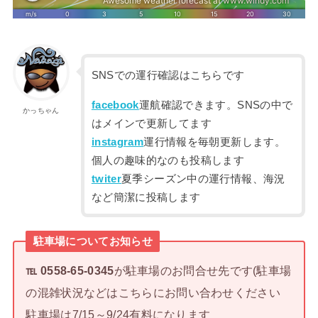
SNSでの運行確認はこちらです
facebook
運航確認できます。SNSの中で
かっちゃん
はメインで更新してます
instagram
運行情報を毎朝更新します。
個人の趣味的なのも投稿します
twiter
夏季シーズン中の運行情報、海況
など簡潔に投稿します
駐車場についてお知らせ
℡ 0558-65-0345
が駐車場のお問合せ先です(駐車場
の混雑状況などはこちらにお問い合わせください
駐車場は7/15～9/24有料になります