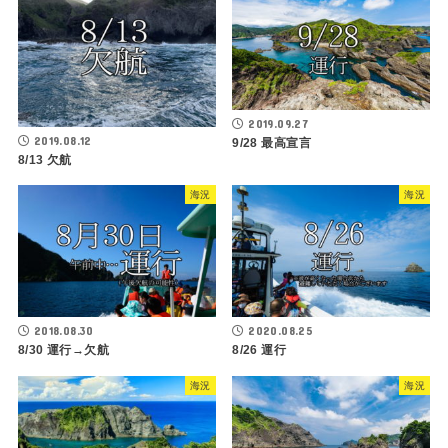
2019.09.27
2019.08.12
9/28 最高宣言
8/13 欠航
海況
海況
2018.08.30
2020.08.25
8/30 運行→欠航
8/26 運行
海況
海況