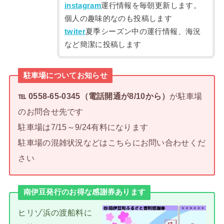
instagram
運行情報を毎朝更新します。
個人の趣味的なのも投稿します
twiter
夏季シーズン中の運行情報、海況
など簡潔に投稿します
駐車場についてお知らせ
℡ 0558-65-0345（電話開通が8/10から）
が駐車場
のお問合せ先です
駐車場は7/15～9/24有料になります
駐車場の混雑状況などはこちらにお問い合わせくだ
さい
南伊豆発行のお得な感謝券あります
ヒリゾ浜の渡船料に