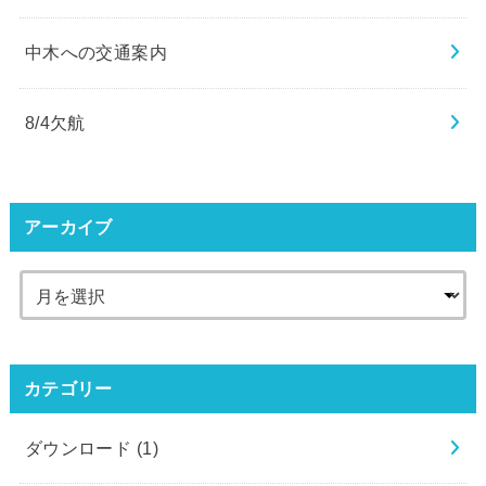
中木への交通案内
8/4欠航
アーカイブ
カテゴリー
ダウンロード
(1)