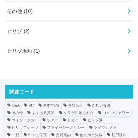
その他
(10)
ヒリゾ
(2)
ヒリゾ浜船
(1)
関連ワード
Q&A
VR
おすすめ!
お知らせ
きれいな海
その他
よくある質問
クラゲに刺された
コインシャワー
コインロッカー
ツアー
トガイ
ヒリゾ浜
ヒリゾＴシャツ
プライバシーポリシー
ライブカメラ
一覧
中木の民宿
交通案内
他の海水浴場
利用規約