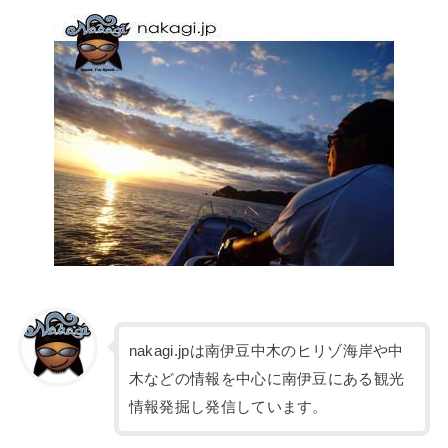
nakagi.jpは南伊豆中木のヒリゾ海岸や中
木などの情報を中心に南伊豆にある観光
情報発掘し発信しています。