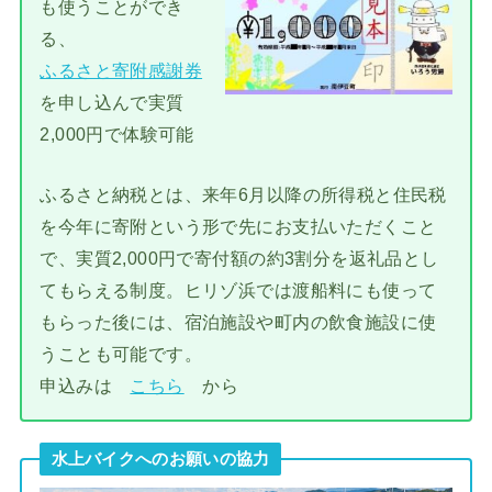
も使うことができ
る、
ふるさと寄附感謝券
を申し込んで実質
2,000円で体験可能
ふるさと納税とは、来年6月以降の所得税と住民税
を今年に寄附という形で先にお支払いただくこと
で、実質2,000円で寄付額の約3割分を返礼品とし
てもらえる制度。ヒリゾ浜では渡船料にも使って
もらった後には、宿泊施設や町内の飲食施設に使
うことも可能です。
申込みは
こちら
から
水上バイクへのお願いの協力