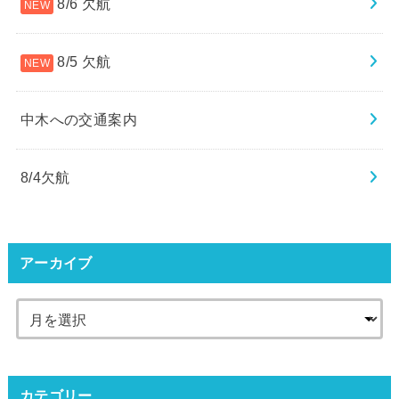
8/6 欠航
8/5 欠航
中木への交通案内
8/4欠航
アーカイブ
カテゴリー