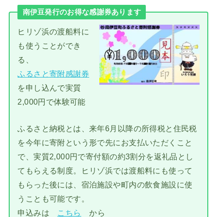
南伊豆発行のお得な感謝券あります
ヒリゾ浜の渡船料に
も使うことができ
る、
ふるさと寄附感謝券
を申し込んで実質
2,000円で体験可能
ふるさと納税とは、来年6月以降の所得税と住民税
を今年に寄附という形で先にお支払いただくこと
で、実質2,000円で寄付額の約3割分を返礼品とし
てもらえる制度。ヒリゾ浜では渡船料にも使って
もらった後には、宿泊施設や町内の飲食施設に使
うことも可能です。
申込みは
こちら
から