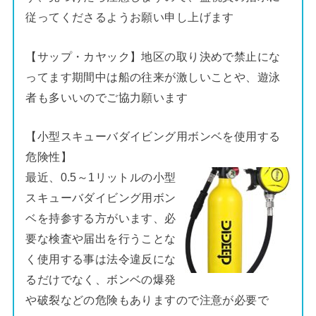
従ってくださるようお願い申し上げます
【サップ・カヤック】地区の取り決めで禁止にな
ってます期間中は船の往来が激しいことや、遊泳
者も多いいのでご協力願います
【小型スキューバダイビング用ボンベを使用する
危険性】
最近、0.5～1リットルの小型
スキューバダイビング用ボン
ベを持参する方がいます、必
要な検査や届出を行うことな
く使用する事は法令違反にな
るだけでなく、ボンベの爆発
や破裂などの危険もありますので注意が必要で