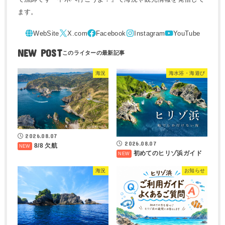
ます。
NEW POST
海況
海水浴・海遊び
2026.08.07
2026.08.07
8/8 欠航
初めてのヒリゾ浜ガイド
海況
お知らせ