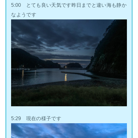
5:00 とても良い天気です昨日までと違い海も静か
なようです
5:29 現在の様子です