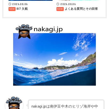
2026.08.06
2026.08.06
8/7 欠航
よくある質問とその回答
nakagi.jpは南伊豆中木のヒリゾ海岸や中