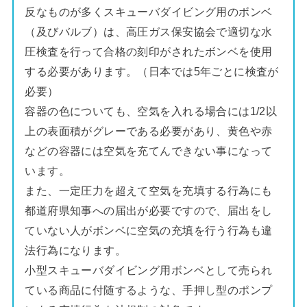
反なものが多くスキューバダイビング用のボンベ
（及びバルブ）は、高圧ガス保安協会で適切な水
圧検査を行って合格の刻印がされたボンベを使用
する必要があります。（日本では5年ごとに検査が
必要）
容器の色についても、空気を入れる場合には1/2以
上の表面積がグレーである必要があり、黄色や赤
などの容器には空気を充てんできない事になって
います。
また、一定圧力を超えて空気を充填する行為にも
都道府県知事への届出が必要ですので、届出をし
ていない人がボンベに空気の充填を行う行為も違
法行為になります。
小型スキューバダイビング用ボンベとして売られ
ている商品に付随するような、手押し型のポンプ