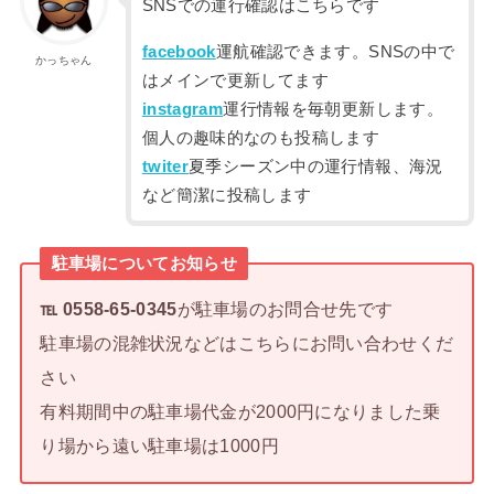
SNSでの運行確認はこちらです
facebook
運航確認できます。SNSの中で
かっちゃん
はメインで更新してます
instagram
運行情報を毎朝更新します。
個人の趣味的なのも投稿します
twiter
夏季シーズン中の運行情報、海況
など簡潔に投稿します
駐車場についてお知らせ
℡ 0558-65-0345
が駐車場のお問合せ先です
駐車場の混雑状況などはこちらにお問い合わせくだ
さい
有料期間中の駐車場代金が2000円になりました乗
り場から遠い駐車場は1000円