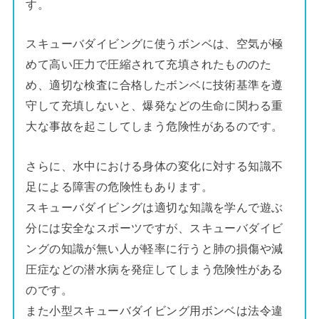
す。
スキューバダイビングに使うボンベは、空気が極
めて高い圧力で圧縮されて充填されたもののた
め、適切な検査に合格したボンベに技術基準を遵
守して充填しないと、爆発などの生命に関わる重
大な事故を起こしてしまう危険性があるのです。
さらに、水中における身体の変化に対する知識不
足による障害の危険性もあります。
スキューバダイビングは適切な知識を学んで遊ぶ
分には安全なスポーツですが、スキューバダイビ
ングの知識が無い人が軽率に行うと肺の損傷や減
圧症などの潜水病を発症してしまう危険性がある
のです。
また小型スキューバダイビング用ボンベは法令違