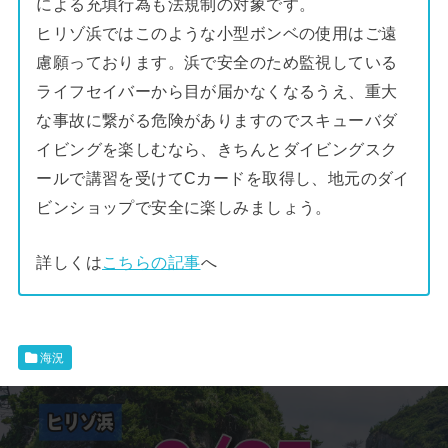
による充填行為も法規制の対象です。
ヒリゾ浜ではこのような小型ボンベの使用はご遠
慮願っております。浜で安全のため監視している
ライフセイバーから目が届かなくなるうえ、重大
な事故に繋がる危険がありますのでスキューバダ
イビングを楽しむなら、きちんとダイビングスク
ールで講習を受けてCカードを取得し、地元のダイ
ビンショップで安全に楽しみましょう。
詳しくは
こちらの記事
へ
海況