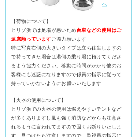
へ
【荷物について】
ヒリゾ浜では足場が悪いため
台車などの使用はご
遠慮願っています
ご協力願います
特に写真右側の大きいタイプは立ち往生しますの
で持ってきた場合は港側の乗り場に預けてくださ
るよう協力ください。移動に時間がかかり他のお
客様にも迷惑になりますので係員の指示に従って
持っていかないようにお願いいたします
【火器の使用について】
ヒリゾ浜での火器の使用は燃えやすいテントなど
が多くありますし風も強く消防などからも注意さ
れるように言われてますので固くお断りいたしま
す、見つけたら注意しますので、監視員の指示に