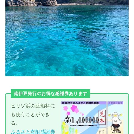
南伊豆発行のお得な感謝券あります
ヒリゾ浜の渡船料に
も使うことができ
る、
ふるさと寄附感謝券