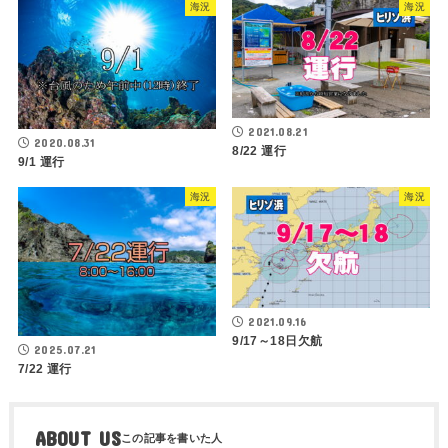
海況
海況
2021.08.21
2020.08.31
8/22 運行
9/1 運行
海況
海況
2021.09.16
9/17～18日欠航
2025.07.21
7/22 運行
ABOUT US