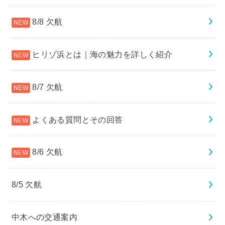
8/8 欠航
ヒリゾ浜とは｜海の魅力を詳しく紹介
8/7 欠航
よくある質問とその回答
8/6 欠航
8/5 欠航
中木への交通案内