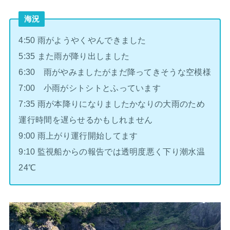
海況
4:50 雨がようやくやんできました
5:35 また雨が降り出しました
6:30 雨がやみましたがまだ降ってきそうな空模様
7:00 小雨がシトシトとふっています
7:35 雨が本降りになりましたかなりの大雨のため
運行時間を遅らせるかもしれません
9:00 雨上がり運行開始してます
9:10 監視船からの報告では透明度悪く下り潮水温
24℃