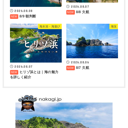
2026.08.07
2026.08.08
8/8 欠航
8/9 朝判断
海水浴・海遊び
海況
2026.08.06
2026.08.07
8/7 欠航
ヒリゾ浜とは｜海の魅力
を詳しく紹介