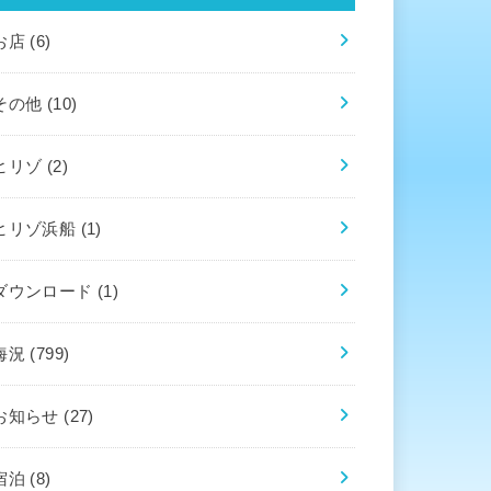
お店
(6)
その他
(10)
ヒリゾ
(2)
ヒリゾ浜船
(1)
ダウンロード
(1)
海況
(799)
お知らせ
(27)
宿泊
(8)