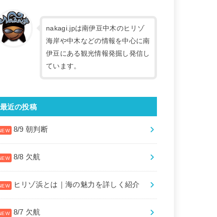
nakagi.jpは南伊豆中木のヒリゾ
海岸や中木などの情報を中心に南
伊豆にある観光情報発掘し発信し
ています。
最近の投稿
8/9 朝判断
8/8 欠航
ヒリゾ浜とは｜海の魅力を詳しく紹介
8/7 欠航