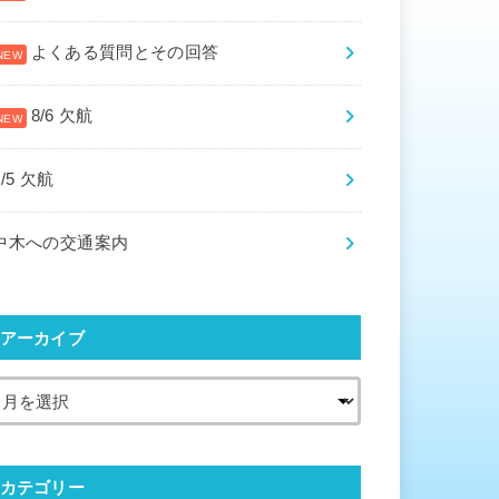
よくある質問とその回答
8/6 欠航
8/5 欠航
中木への交通案内
アーカイブ
カテゴリー