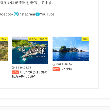
海況や観光情報を発信してます。
海況
海水浴・海遊び
海況
2026.08.06
2026.08.07
8/7 欠航
ヒリゾ浜とは｜海の
魅力を詳しく紹介