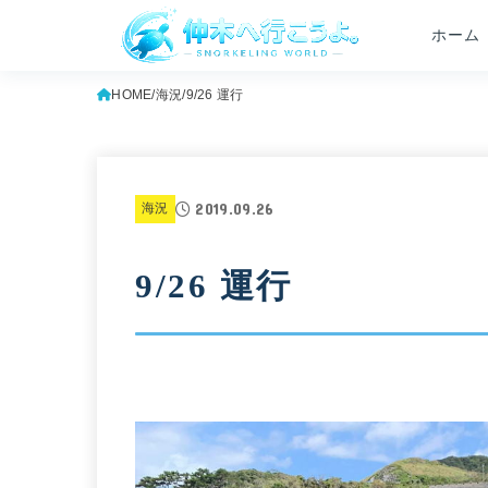
ホーム
HOME
海況
9/26 運行
2019.09.26
海況
9/26 運行