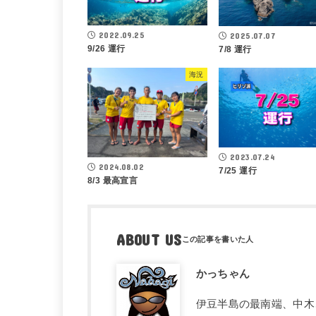
2022.09.25
2025.07.07
9/26 運行
7/8 運行
海況
2023.07.24
2024.08.02
7/25 運行
8/3 最高宣言
ABOUT US
かっちゃん
伊豆半島の最南端、中木