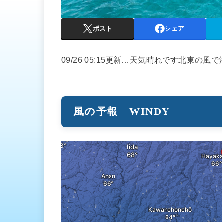
ポスト
シェア
09/26 05:15更新…天気晴れです北東の
風の予報 WINDY