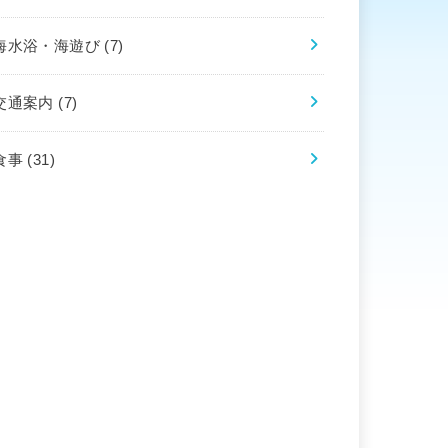
海水浴・海遊び
(7)
交通案内
(7)
食事
(31)