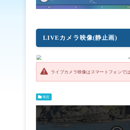
LIVEカメラ映像(静止画)
ライブカメラ映像はスマートフォンで
海況