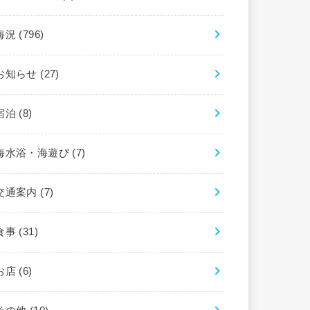
海況
(796)
お知らせ
(27)
宿泊
(8)
海水浴・海遊び
(7)
交通案内
(7)
食事
(31)
お店
(6)