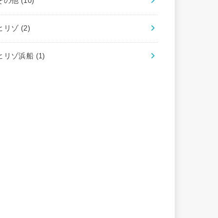
その他
(10)
ヒリゾ
(2)
ヒリゾ浜船
(1)