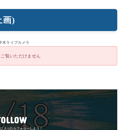
止画)
はご覧いただけません
FOLLOW