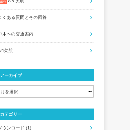
8/5 欠航
よくある質問とその回答
中木への交通案内
8/4欠航
アーカイブ
カテゴリー
ダウンロード
(1)