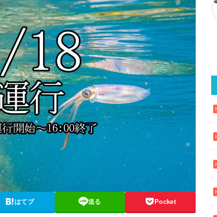
はてブ
送る
Pocket