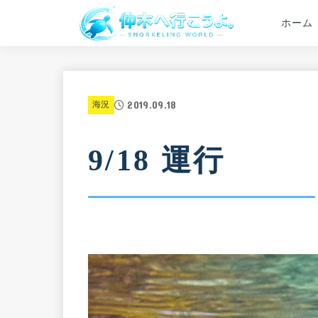
ホーム
2019.09.18
海況
9/18 運行