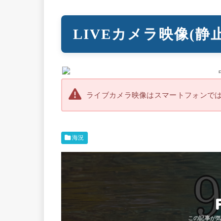
LIVEカメラ映像(静
ライブカメラ映像はスマートフォンで
海況