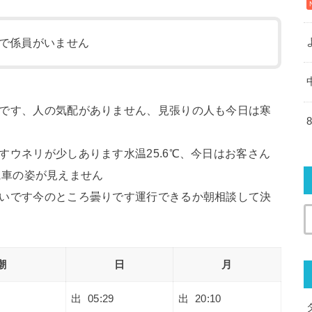
で係員がいません
りそうです、人の気配がありません、見張りの人も今日は寒
きますウネリが少しあります水温25.6℃、今日はお客さん
に車の姿が見えません
ちゃ強いです今のところ曇りです運行できるか朝相談して決
潮
日
月
出 05:29
出 20:10