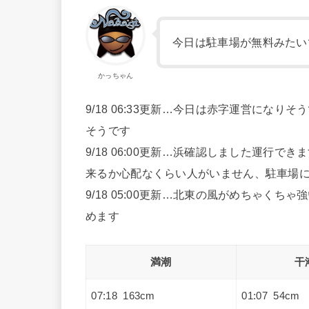
今日は駐車場が無料みたい
かっちゃん
9/18 06:33更新…今日は赤字運営にな
そうです
9/18 06:00更新…浜確認しました運行で
来るか心配なくらい人がいません、駐車場
9/18 05:00更新…北東の風がめちゃく
めます
満潮
干
07:18 163cm
01:07 54cm