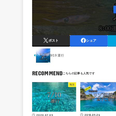
ポスト
シェア
9/19 運行
RECOMMEND
海況
2018.09.26
2020.07.09