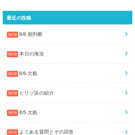
最近の投稿
8/6 朝判断
本日の海況
8/6 欠航
ヒリゾ浜の紹介
8/5 欠航
よくある質問とその回答