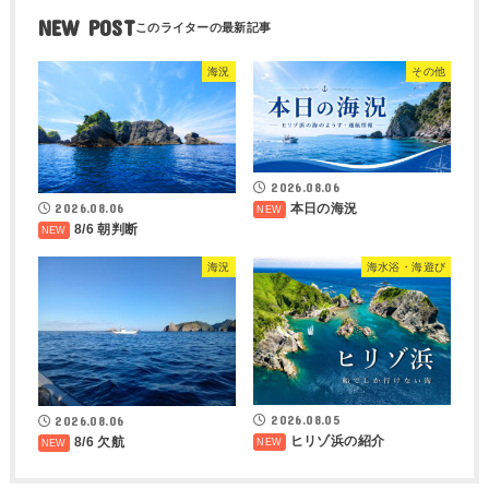
NEW POST
海況
その他
2026.08.06
2026.08.06
本日の海況
8/6 朝判断
海況
海水浴・海遊び
2026.08.05
2026.08.06
ヒリゾ浜の紹介
8/6 欠航