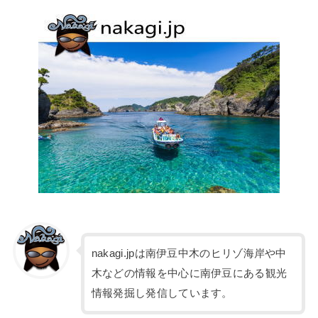
nakagi.jpは南伊豆中木のヒリゾ海岸や中
木などの情報を中心に南伊豆にある観光
情報発掘し発信しています。