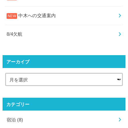
中木への交通案内
8/4欠航
アーカイブ
カテゴリー
宿泊
(8)