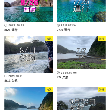
2022.08.25
2019.07.26
8/26 運行
7/26 運行
海況
海況
2020.07.06
2019.08.10
7/7 欠航
8/11 欠航
海況
海況