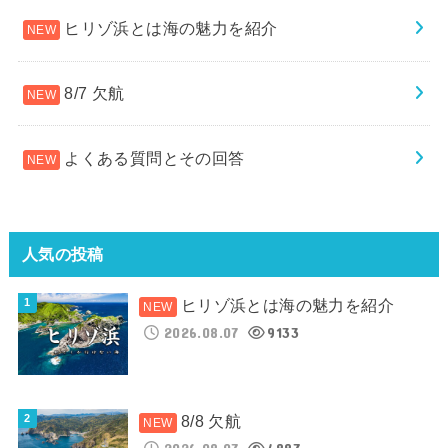
ヒリゾ浜とは海の魅力を紹介
8/7 欠航
よくある質問とその回答
人気の投稿
ヒリゾ浜とは海の魅力を紹介
2026.08.07
9133
8/8 欠航
2026.08.07
4887