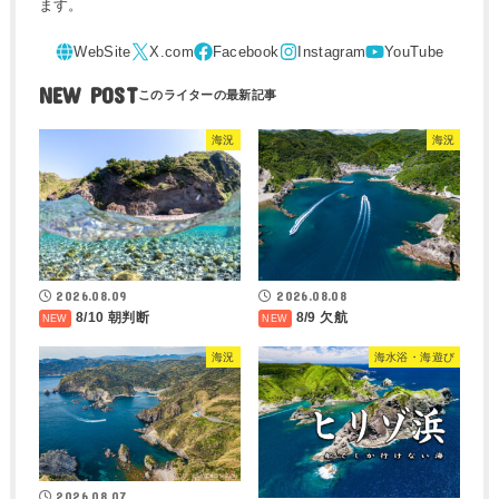
ます。
NEW POST
海況
海況
2026.08.09
2026.08.08
8/10 朝判断
8/9 欠航
海況
海水浴・海遊び
2026.08.07