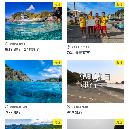
海況
海況
2024.09.17
2024.07.31
9/18 運行→14時終了
7/31 最高宣言
海況
海況
2026.07.21
2018.09.18
7/22 運行
9/19 運行
海況
海況