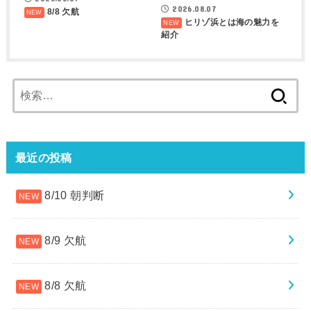
2026.08.07
8/8 欠航
ヒリゾ浜とは海の魅力を
紹介
検
索:
最近の投稿
8/10 朝判断
8/9 欠航
8/8 欠航