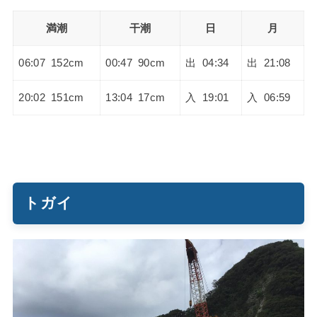
満潮
干潮
日
月
06:07 152cm
00:47 90cm
出 04:34
出 21:08
20:02 151cm
13:04 17cm
入 19:01
入 06:59
トガイ