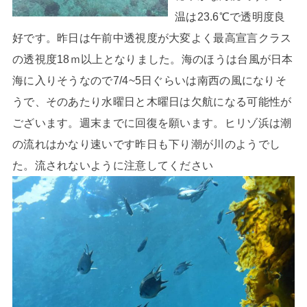
温は23.6℃で透明度良
好です。昨日は午前中透視度が大変よく最高宣言クラス
の透視度18ｍ以上となりました。海のほうは台風が日本
海に入りそうなので7/4~5日ぐらいは南西の風になりそ
うで、そのあたり水曜日と木曜日は欠航になる可能性が
ございます。週末までに回復を願います。ヒリゾ浜は潮
の流れはかなり速いです昨日も下り潮が川のようでし
た。流されないように注意してください