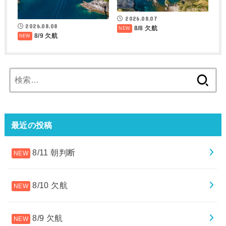
2026.08.07
2026.08.08
8/8 欠航
8/9 欠航
検
索:
最近の投稿
8/11 朝判断
8/10 欠航
8/9 欠航