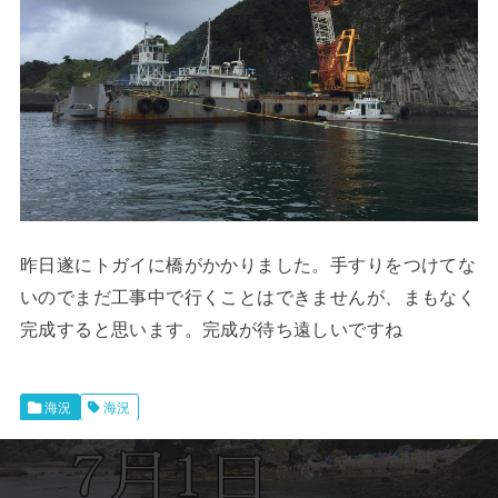
昨日遂にトガイに橋がかかりました。手すりをつけてな
いのでまだ工事中で行くことはできませんが、まもなく
完成すると思います。完成が待ち遠しいですね
海況
海況