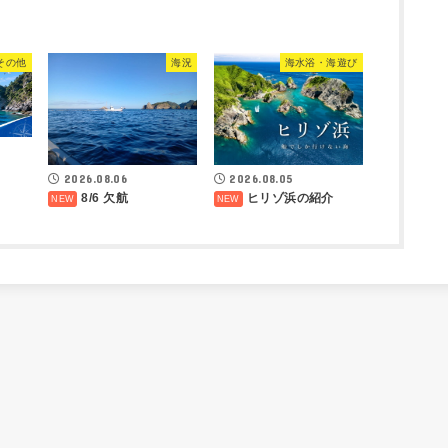
その他
海況
海水浴・海遊び
2026.08.05
2026.08.06
ヒリゾ浜の紹介
8/6 欠航