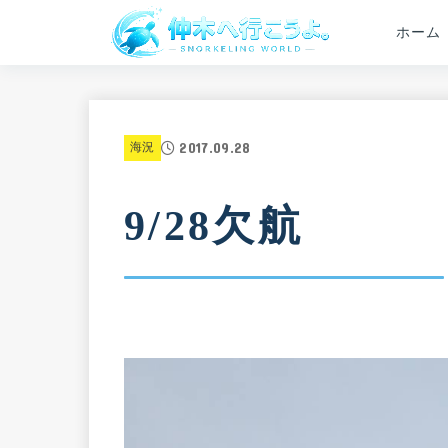
ホーム
2017.09.28
海況
9/28欠航