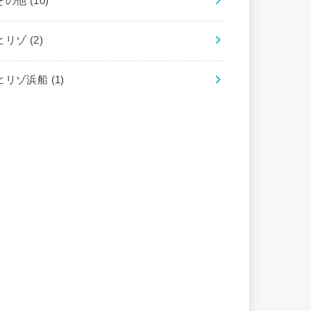
その他
(10)
ヒリゾ
(2)
ヒリゾ浜船
(1)