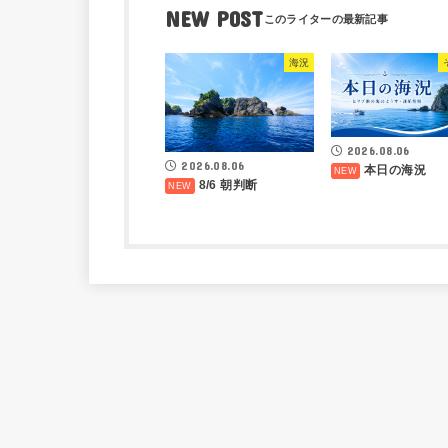
NEW POST
海況
2026.08.06
2026.08.06
本日の海況
8/6 朝判断