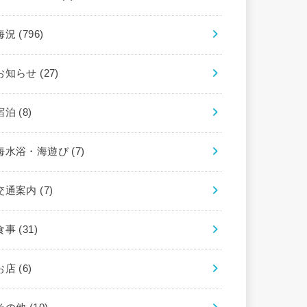
海況
(796)
お知らせ
(27)
宿泊
(8)
海水浴・海遊び
(7)
交通案内
(7)
食事
(31)
お店
(6)