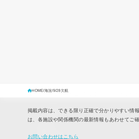
HOME
海況
9/28欠航
このサイトは中木・ヒリゾ浜を中心に、南伊豆
掲載内容は、できる限り正確で分かりやすい情
メタ情報
は、各施設や関係機関の最新情報もあわせてご
ログイン
投稿フィード
お問い合わせはこちら