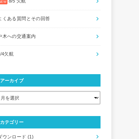
8/5 欠航
よくある質問とその回答
中木への交通案内
8/4欠航
アーカイブ
カテゴリー
ダウンロード
(1)