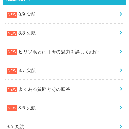
8/9 欠航
8/8 欠航
ヒリゾ浜とは｜海の魅力を詳しく紹介
8/7 欠航
よくある質問とその回答
8/6 欠航
8/5 欠航