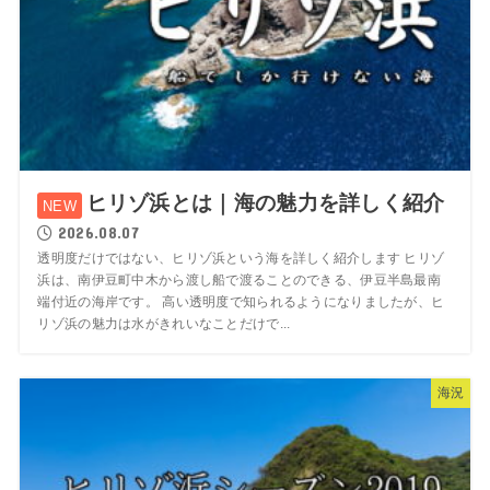
ヒリゾ浜とは｜海の魅力を詳しく紹介
2026.08.07
透明度だけではない、ヒリゾ浜という海を詳しく紹介します ヒリゾ
浜は、南伊豆町中木から渡し船で渡ることのできる、伊豆半島最南
端付近の海岸です。 高い透明度で知られるようになりましたが、ヒ
リゾ浜の魅力は水がきれいなことだけで...
海況