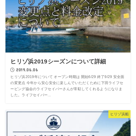
ヒリゾ浜2019シーズンについて詳細
2019.06.06
ヒリゾ浜2019年について オープン時期は 開始6/29 終了9/29 安全面
の変更点 今年から安心安全に楽しんでいただくために下田ライフセ
ービング協会のライフセイバーさんが常駐してくれるようになりま
した。ライフセイバー...
ヒリゾ浜船