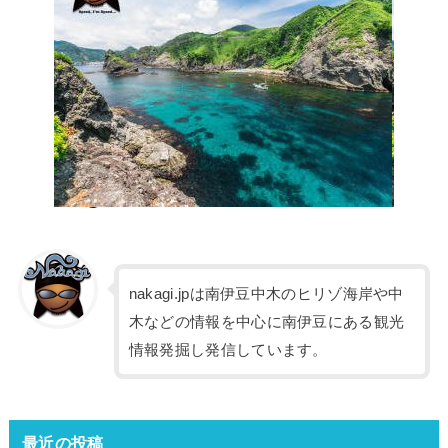
nakagi.jpは南伊豆中木のヒリゾ海岸や中
木などの情報を中心に南伊豆にある観光
情報発掘し発信しています。
最近の投稿