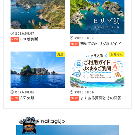
2026.08.07
2026.08.07
8/8 朝判断
初めてのヒリゾ浜ガイド
海況
お知らせ
2026.08.06
2026.08.06
8/7 欠航
よくある質問とその回答