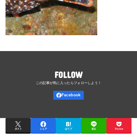
FOLLOW
ポスト
シェア
はてブ
送る
Pocket