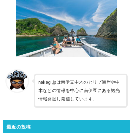
nakagi.jpは南伊豆中木のヒリゾ海岸や中
木などの情報を中心に南伊豆にある観光
情報発掘し発信しています。
最近の投稿