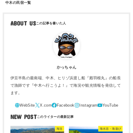
中木の民宿一覧
ABOUT US
かっちゃん
伊豆半島の最南端、中木、ヒリゾ浜渡し船『殿羽根丸』の船長
で漁師です『中木へ行こうよ！』で海況や観光情報を発信して
ます。
NEW POST
海況
海水浴・海遊び