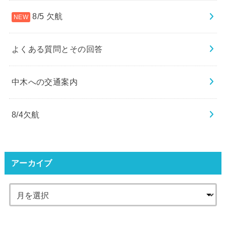
8/5 欠航
よくある質問とその回答
中木への交通案内
8/4欠航
アーカイブ