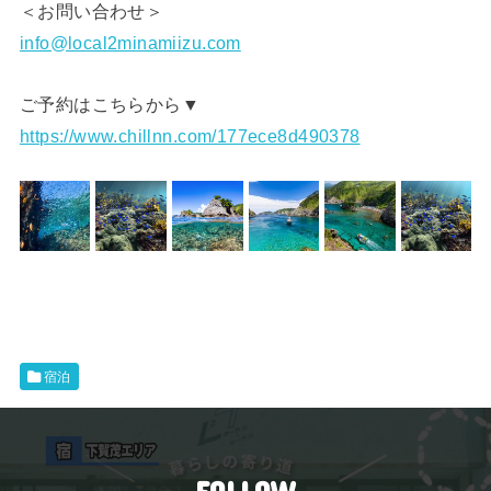
＜お問い合わせ＞
info@local2minamiizu.com
ご予約はこちらから▼
https://www.chillnn.com/177ece8d490378
宿泊