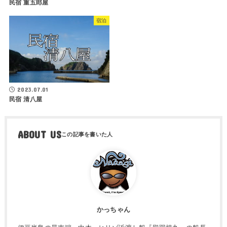
民宿 重五郎屋
宿泊
2023.07.01
民宿 清八屋
ABOUT US
かっちゃん