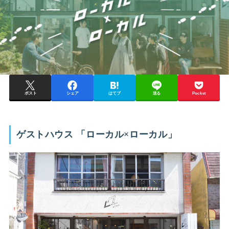
ポスト
シェア
はてブ
送る
Pocket
ゲストハウス 「ローカル×ローカル」