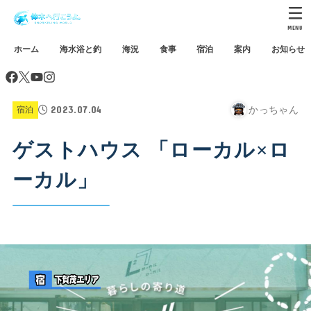
MENU
ホーム
海水浴と釣
海況
食事
宿泊
案内
お知らせ
2023.07.04
かっちゃん
宿泊
ゲストハウス 「ローカル×ロ
ーカル」