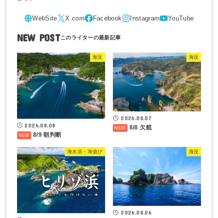
NEW POST
海況
海況
2026.08.07
2026.08.08
8/8 欠航
8/9 朝判断
海水浴・海遊び
海況
2026.08.06