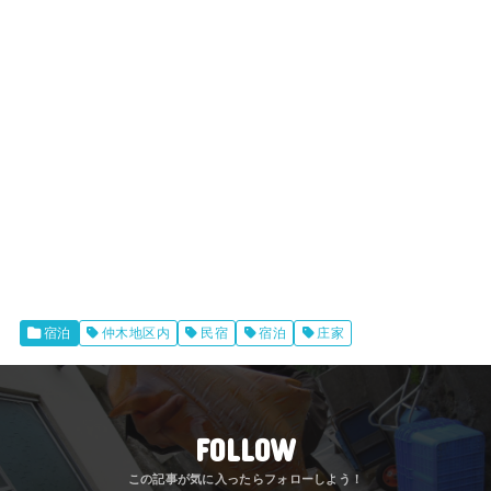
宿泊
仲木地区内
民宿
宿泊
庄家
FOLLOW