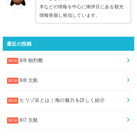
木などの情報を中心に南伊豆にある観光
情報発掘し発信しています。
最近の投稿
8/9 朝判断
8/8 欠航
ヒリゾ浜とは｜海の魅力を詳しく紹介
8/7 欠航