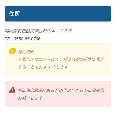
住所
静岡県賀茂郡南伊豆町中木１２７５
TEL 0558-65-0796
補足説明
※電話がつながりにくい場合は夕方以降に電話
することをおすすめします
秋は海老網漁があるため予約できるかは要確認
お願いします