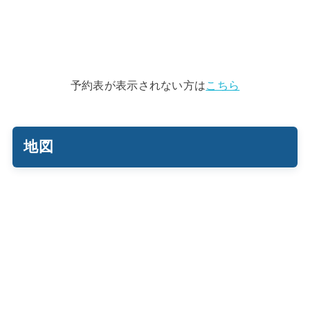
予約表が表示されない方は
こちら
地図