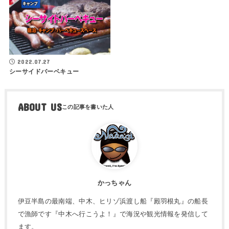
2022.07.27
シーサイドバーベキュー
ABOUT US
かっちゃん
伊豆半島の最南端、中木、ヒリゾ浜渡し船『殿羽根丸』の船長
で漁師です『中木へ行こうよ！』で海況や観光情報を発信して
ます。