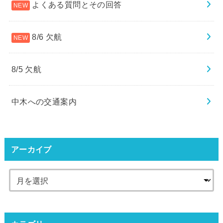
よくある質問とその回答
8/6 欠航
8/5 欠航
中木への交通案内
アーカイブ