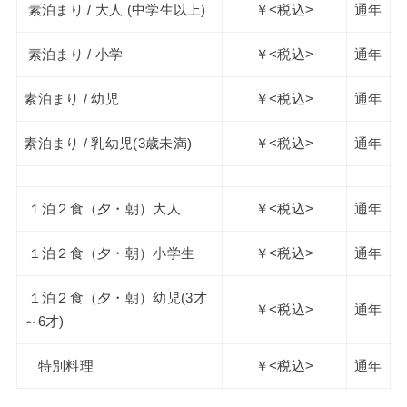
素泊まり / 大人 (中学生以上)
￥<税込>
通年
素泊まり / 小学
￥<税込>
通年
素泊まり / 幼児
￥<税込>
通年
素泊まり / 乳幼児(3歳未満)
￥<税込>
通年
１泊２食（夕・朝）大人
￥<税込>
通年
１泊２食（夕・朝）小学生
￥<税込>
通年
１泊２食（夕・朝）幼児(3才
￥<税込>
通年
～6才)
特別料理
￥<税込>
通年