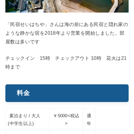
「民宿せいはちや」さんは海の前にある民宿と隠れ家の
ような静かな宿を2018年より営業を開始しました。部
屋数は多いです
チェックイン 15時 チェックアウト 10時 花火は21
時まで
料金
素泊まり / 大人
￥5000<税込
通
(中学生以上)
>
年