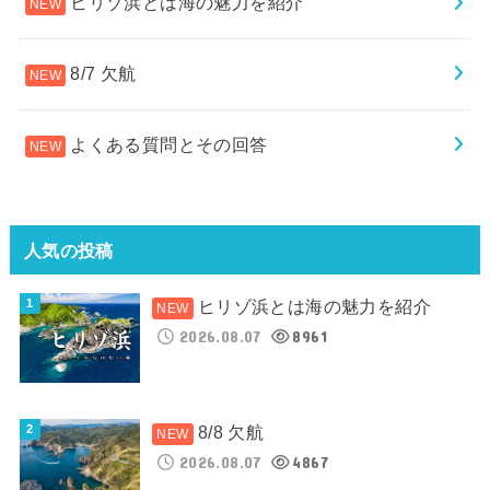
ヒリゾ浜とは海の魅力を紹介
8/7 欠航
よくある質問とその回答
人気の投稿
ヒリゾ浜とは海の魅力を紹介
2026.08.07
8961
8/8 欠航
2026.08.07
4867