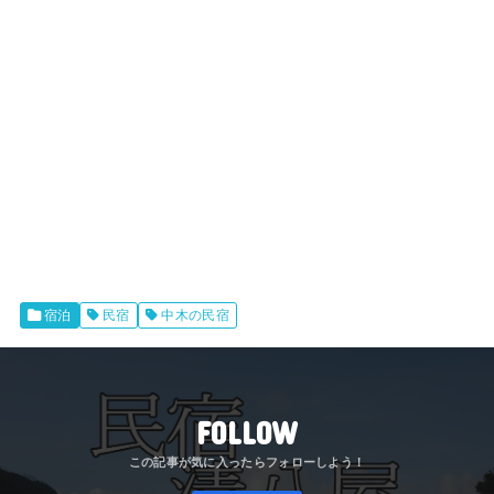
宿泊
民宿
中木の民宿
FOLLOW