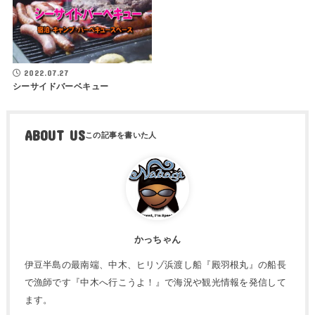
2022.07.27
シーサイドバーベキュー
ABOUT US
かっちゃん
伊豆半島の最南端、中木、ヒリゾ浜渡し船『殿羽根丸』の船長
で漁師です『中木へ行こうよ！』で海況や観光情報を発信して
ます。