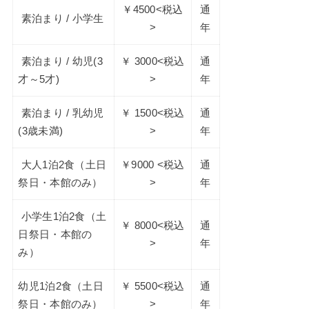
￥4500<税込
通
素泊まり / 小学生
>
年
素泊まり / 幼児(3
￥ 3000<税込
通
才～5才)
>
年
素泊まり / 乳幼児
￥ 1500<税込
通
(3歳未満)
>
年
大人1泊2食（土日
￥9000 <税込
通
祭日・本館のみ）
>
年
小学生1泊2食（土
￥ 8000<税込
通
日祭日・本館の
>
年
み）
幼児1泊2食（土日
￥ 5500<税込
通
祭日・本館のみ）
>
年