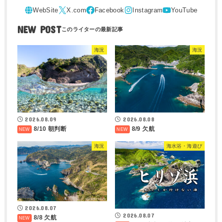
NEW POST
海況
海況
2026.08.09
2026.08.08
8/10 朝判断
8/9 欠航
海況
海水浴・海遊び
2026.08.07
2026.08.07
8/8 欠航