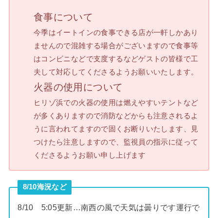
食事について
今季はイートインの食事できる店が一軒しかあり
ませんので混雑する場合がございますので食事等
はコンビニなどで支度するなどゲストの皆様で工
夫して対応してくださるようお願いいたします。
火器の使用について
ヒリゾ浜での火器の使用は燃えやすいテントなど
が多くありますので消防などからも注意されるよ
うに言われてますので固くお断りいたします、見
つけたら注意しますので、監視員の指示に従って
くださるようお願い申し上げます
8/10海況など
8/10 5:05更新…南西の風で天気は曇りです運行で