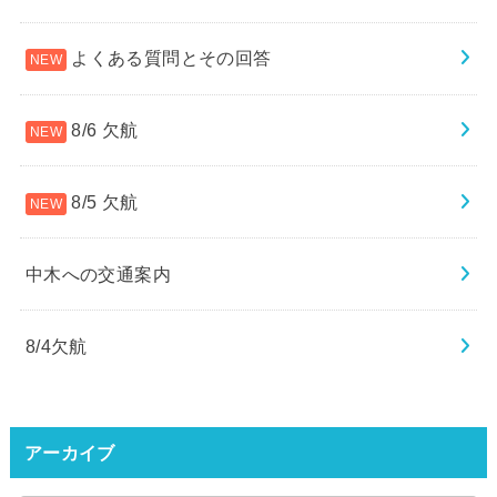
よくある質問とその回答
8/6 欠航
8/5 欠航
中木への交通案内
8/4欠航
アーカイブ