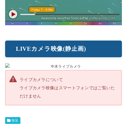
LIVEカメラ映像(静止画)
ライブカメラについて
ライブカメラ映像はスマートフォンではご覧いた
だけません
海況