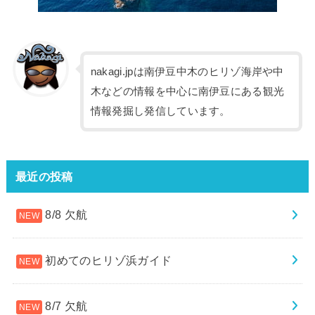
nakagi.jpは南伊豆中木のヒリゾ海岸や中
木などの情報を中心に南伊豆にある観光
情報発掘し発信しています。
最近の投稿
8/8 欠航
初めてのヒリゾ浜ガイド
8/7 欠航