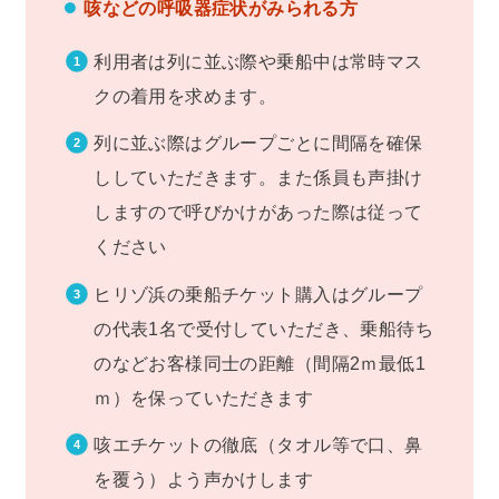
咳などの呼吸器症状がみられる方
利用者は列に並ぶ際や乗船中は常時マス
クの着用を求めます。
列に並ぶ際はグループごとに間隔を確保
ししていただきます。また係員も声掛け
しますので呼びかけがあった際は従って
ください
ヒリゾ浜の乗船チケット購入はグループ
の代表1名で受付していただき、乗船待ち
のなどお客様同士の距離（間隔2ｍ最低1
ｍ）を保っていただきます
咳エチケットの徹底（タオル等で口、鼻
を覆う）よう声かけします