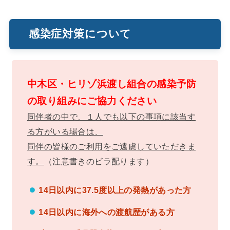
感染症対策について
中木区・ヒリゾ浜渡し組合の感染予防
の取り組みにご協力ください
同伴者の中で、１人でも以下の事項に該当す
る方がいる場合は、
同伴の皆様のご利用をご遠慮していただきま
す。
（注意書きのビラ配ります）
14日以内に37.5度以上の発熱があった方
14日以内に海外への渡航歴がある方