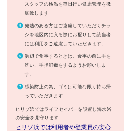
スタッフの検温を毎日行い健康管理を徹
底致します
発熱のある方はご遠慮していただくチラ
シを地区内に入る際にお配りして該当者
には利用をご遠慮していただきます。
浜辺で食事するときは、食事の前に手を
洗い、手指消毒をするようお願いしま
す。
感染防止の為、ゴミは可能な限り持ち帰
っていただきます
ヒリゾ浜ではライフセイバーを設置し海水浴
の安全を見守ります
ヒリゾ浜では利用者や従業員の安心