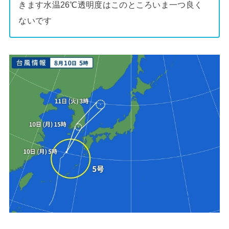
きます水温26℃透明度はこのところいま一つ良く
ないです