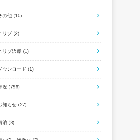
その他
(10)
ヒリゾ
(2)
ヒリゾ浜船
(1)
ダウンロード
(1)
海況
(796)
お知らせ
(27)
宿泊
(8)