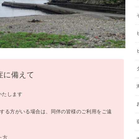
症に備えて
いたします
当する方がいる場合は、同伴の皆様のご利用をご遠
た方