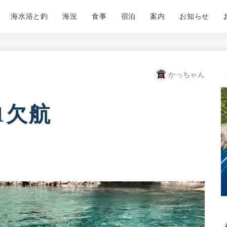
海水浴と釣
海況
食事
宿泊
案内
お知らせ
かっちゃん
/1欠航