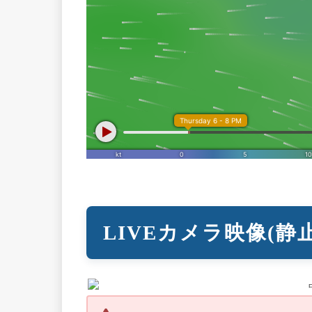
LIVEカメラ映像(静