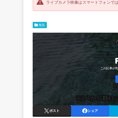
ライブカメラ映像はスマートフォンで
海況
ポスト
シェア