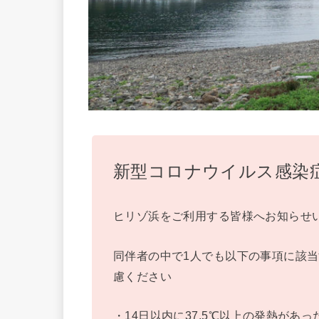
新型コロナウイルス感染
ヒリゾ浜をご利用する皆様へお知らせ
同伴者の中で1人でも以下の事項に該
慮ください
・14日以内に37.5℃以上の発熱があっ