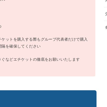
め
チケットを購入する際もグループ代表者だけで購入
間隔を確保してください
さぐなどエチケットの徹底をお願いいたします