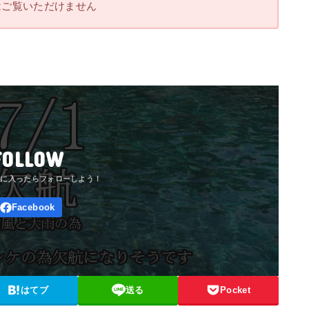
はご覧いただけません
FOLLOW
はてブ
送る
Pocket