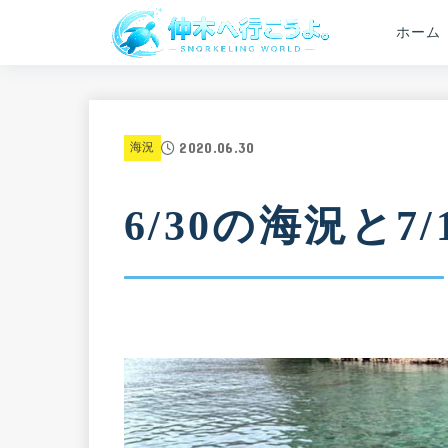
ホーム
2020.06.30
海況
6/30の海況と7