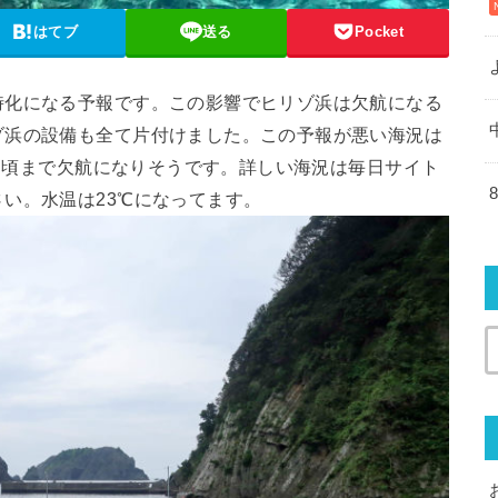
はてブ
送る
Pocket
時化になる予報です。この影響でヒリゾ浜は欠航になる
ゾ浜の設備も全て片付けました。この予報が悪い海況は
8日頃まで欠航になりそうです。詳しい海況は毎日サイト
い。水温は23℃になってます。