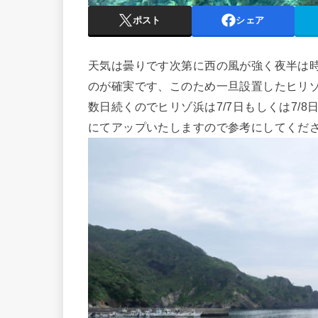
ポスト
シェア
天気は曇りです次第に西の風が強く夜半は
のが確実です、このため一旦設置したヒリ
数日続くのでヒリゾ浜は7/7日もしくは7/
にてアップいたしますので参考にしてくださ