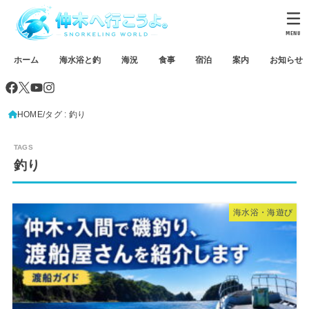
MENU
ホーム
海水浴と釣
海況
食事
宿泊
案内
お知らせ
HOME
タグ : 釣り
釣り
海水浴・海遊び