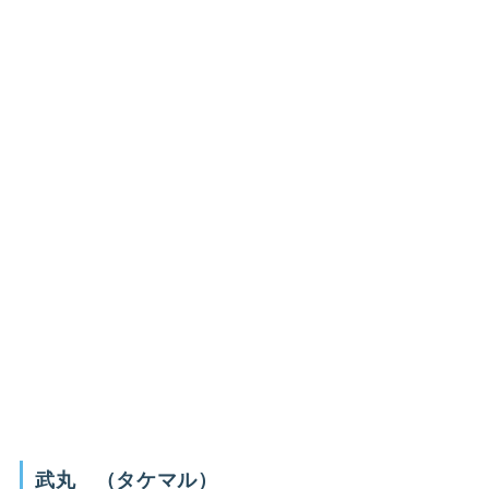
武丸 （タケマル）