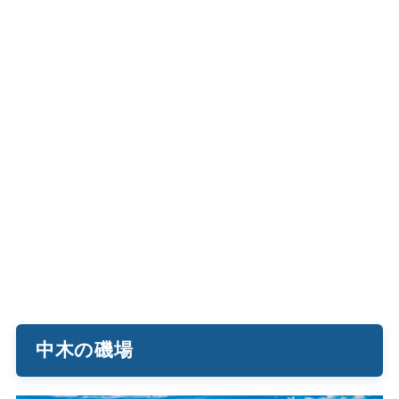
中木の磯場