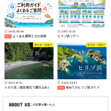
2026.08.06
2017.10.10
よくある質問とその回答
ヒリゾ浜ツアー
海水浴・海遊び
海水浴・海遊び
2017.10.16
2026.08.07
トガイ浜（現在落石で通行止め）
初めてのヒリゾ浜ガイド
ABOUT US