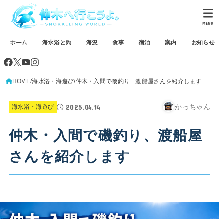
MENU
ホーム
海水浴と釣
海況
食事
宿泊
案内
お知らせ
HOME
海水浴・海遊び
仲木・入間で磯釣り、渡船屋さんを紹介します
2025.04.14
かっちゃん
海水浴・海遊び
仲木・入間で磯釣り、渡船屋
さんを紹介します