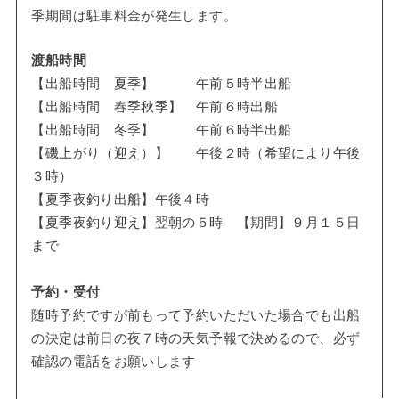
季期間は駐車料金が発生します。
渡船時間
【出船時間 夏季】 午前５時半出船
【出船時間 春季秋季】 午前６時出船
【出船時間 冬季】 午前６時半出船
【磯上がり（迎え）】 午後２時（希望により午後
３時）
【夏季夜釣り出船】午後４時
【夏季夜釣り迎え】翌朝の５時 【期間】９月１５日
まで
予約・受付
随時予約ですが前もって予約いただいた場合でも出船
の決定は前日の夜７時の天気予報で決めるので、必ず
確認の電話をお願いします