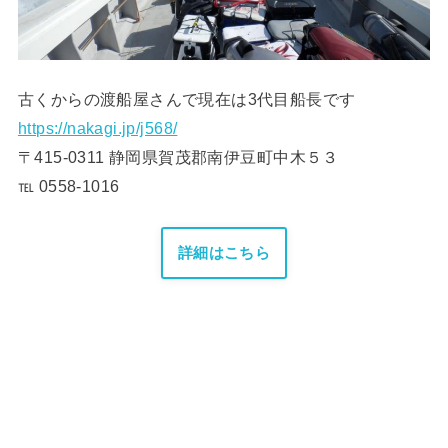
古くからの渡船屋さんで現在は3代目船長です
https://nakagi.jp/j568/
〒415-0311 静岡県賀茂郡南伊豆町中木５３
℡ 0558-1016
詳細はこちら