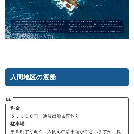
入間地区の渡船
料金
５，０００円 通常出船＆夜釣り
駐車場
事務所すぐ近く、入間港の駐車場がございますが、夏