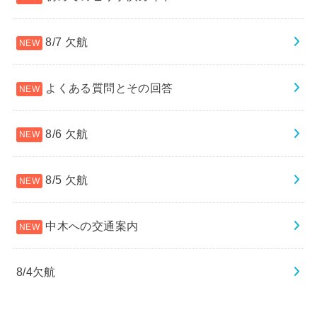
8/7 欠航
よくある質問とその回答
8/6 欠航
8/5 欠航
中木への交通案内
8/4欠航