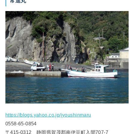
常進丸
https://blogs.yahoo.co.jp/jyoushinmaru
0558-65-0854
〒415-0312 静岡県賀茂郡南伊豆町入間707-7