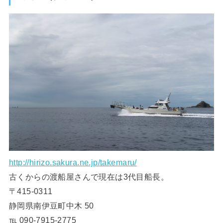
http://hirizo.sakura.ne.jp/takemaru/
古くからの渡船屋さんで現在は3代目船長。
〒415-0311
静岡県南伊豆町中木 50
℡ 090-7915-2775