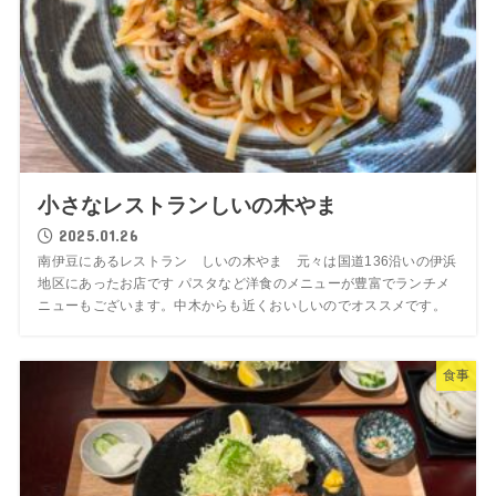
小さなレストランしいの木やま
2025.01.26
南伊豆にあるレストラン しいの木やま 元々は国道136沿いの伊浜
地区にあったお店です パスタなど洋食のメニューが豊富でランチメ
ニューもございます。中木からも近くおいしいのでオススメです。
食事