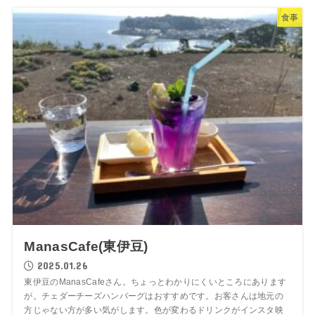
食事
ManasCafe(東伊豆)
2025.01.26
東伊豆のManasCafeさん。ちょっとわかりにくいところにあります
が。チェダーチーズハンバーグはおすすめです。お客さんは地元の
方じゃない方が多い気がします。色が変わるドリンクがインスタ映