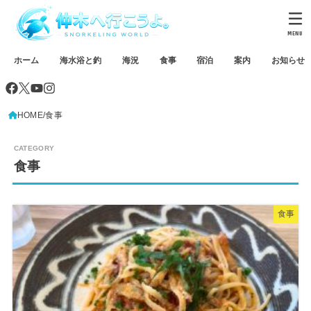
MENU
ホーム
海水浴と釣
海況
食事
宿泊
案内
お知らせ
HOME
食事
食事
食事