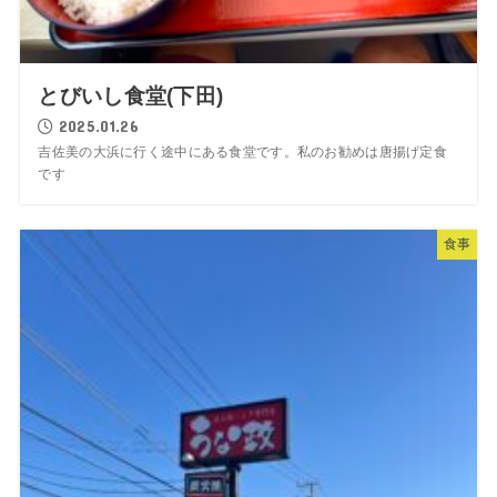
とびいし食堂(下田)
2025.01.26
吉佐美の大浜に行く途中にある食堂です。私のお勧めは唐揚げ定食
です
食事