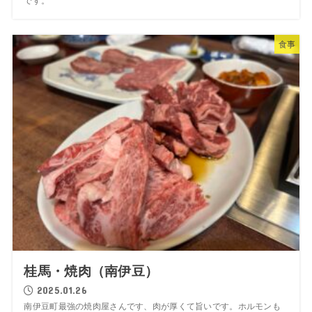
です。
食事
桂馬・焼肉（南伊豆）
2025.01.26
南伊豆町最強の焼肉屋さんです、肉が厚くて旨いです。ホルモンも