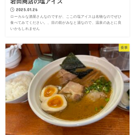
岩田商店の塩アイス
2025.01.26
ローカルな酒屋さんなのですが、ここの塩アイスは名物なのでぜひ
食べてみてください。、目の前がみなと湯なので、温泉のあとに良
いかもしれません
食事