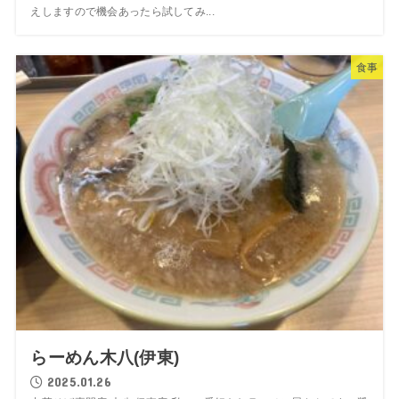
えしますので機会あったら試してみ...
食事
らーめん木八(伊東)
2025.01.26