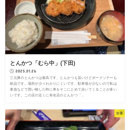
とんかつ「むら中」(下田)
2025.01.26
三元豚のとんかつは最高です、とんかつも旨いけどポークソテーも
絶品です。場所が少々わかりにくいです、駐車場が少ないので私は
東急などで買い物した時に車をそこにとめて歩いてくることが多い
いです。この店の近くに有名店のとんかつ「...
食事