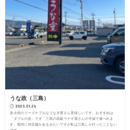
うな政（三島）
2025.01.26
炭火焼のリーズナブルなうなぎ屋さん美味しいです。おすすめは
「ダブルの並」です 三島の高級ウナギ屋さんの半値で食べれま
す。県内に何店舗かあるみたいですが私は三島しか行ったことない