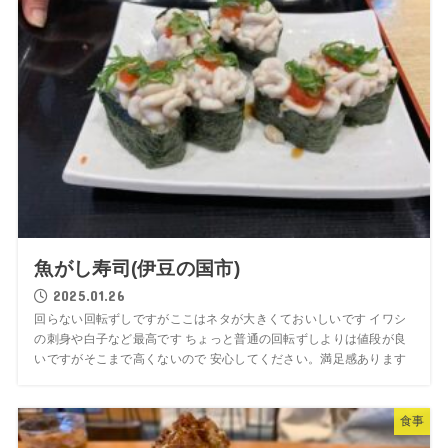
魚がし寿司(伊豆の国市)
2025.01.26
回らない回転ずしですがここはネタが大きくておいしいです イワシ
の刺身や白子など最高です ちょっと普通の回転ずしよりは値段が良
いですがそこまで高くないので 安心してください。満足感あります
食事