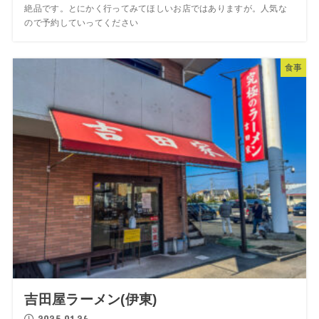
絶品です。とにかく行ってみてほしいお店ではありますが。人気な
ので予約していってください
食事
吉田屋ラーメン(伊東)
2025.01.26