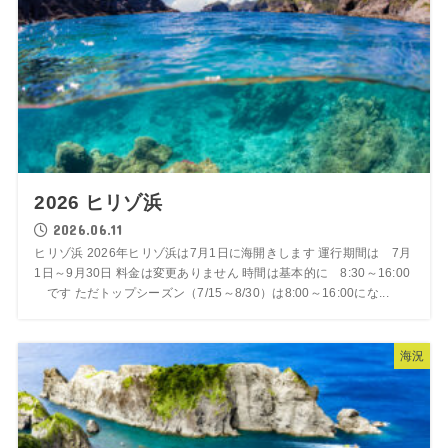
2026 ヒリゾ浜
2026.06.11
ヒリゾ浜 2026年ヒリゾ浜は7月1日に海開きします 運行期間は 7月
1日～9月30日 料金は変更ありません 時間は基本的に 8:30～16:00
です ただトップシーズン（7/15～8/30）は8:00～16:00にな...
海況