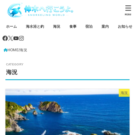
MENU
ホーム
海水浴と釣
海況
食事
宿泊
案内
お知らせ
HOME
海況
海況
海況