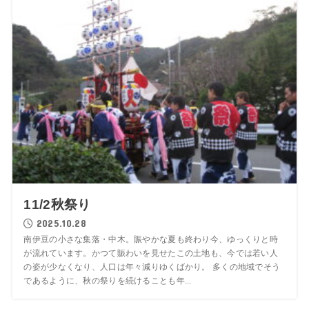
11/2秋祭り
2025.10.28
南伊豆の小さな集落・中木。賑やかな夏も終わり今、ゆっくりと時
が流れています。かつて賑わいを見せたこの土地も、今では若い人
の姿が少なくなり、人口は年々減りゆくばかり。 多くの地域でそう
であるように、秋の祭りを続けることも年...