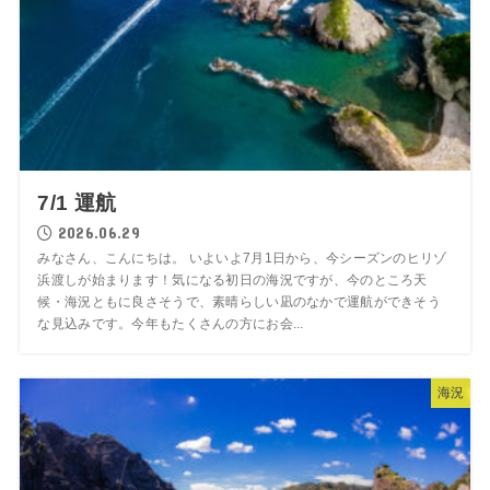
7/1 運航
2026.06.29
みなさん、こんにちは。 いよいよ7月1日から、今シーズンのヒリゾ
浜渡しが始まります！気になる初日の海況ですが、今のところ天
候・海況ともに良さそうで、素晴らしい凪のなかで運航ができそう
な見込みです。今年もたくさんの方にお会...
海況