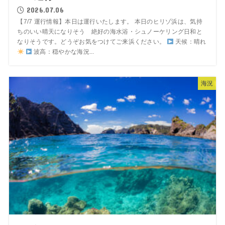
2026.07.06
【7/7 運行情報】本日は運行いたします。 本日のヒリゾ浜は、気持
ちのいい晴天になりそう 絶好の海水浴・シュノーケリング日和と
なりそうです。どうぞお気をつけてご来浜ください。
天候：晴れ
波高：穏やかな海況...
海況