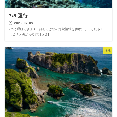
7/5 運行
2026.07.05
7/5は運航できます 詳しくは朝の海況情報を参考にしてくださ1
【ヒリゾ浜からのお知らせ】
海況