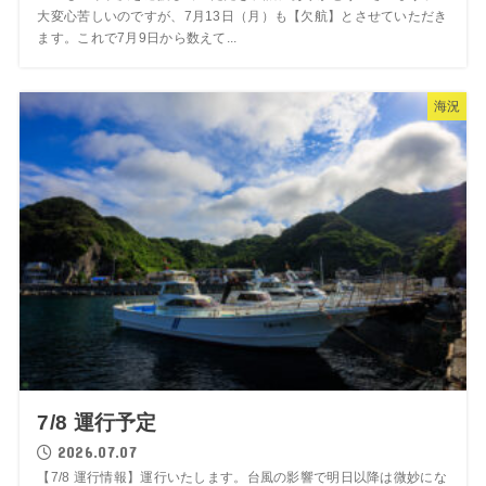
大変心苦しいのですが、7月13日（月）も【欠航】とさせていただき
ます。これで7月9日から数えて...
海況
7/8 運行予定
2026.07.07
【7/8 運行情報】運行いたします。台風の影響で明日以降は微妙にな