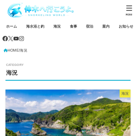
MENU
ホーム
海水浴と釣
海況
食事
宿泊
案内
お知らせ
HOME
海況
海況
海況