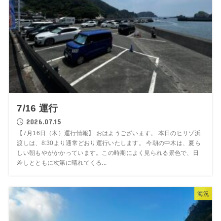
7/16 運行
2026.07.15
【7月16日（木）運行情報】 おはようございます。 本日のヒリゾ浜
渡しは、8:30より通常どおり運行いたします。 今朝の中木は、夏ら
しい朝もやがかかっています。この時期によく見られる景色で、日
差しとともに次第に晴れてくる...
海況