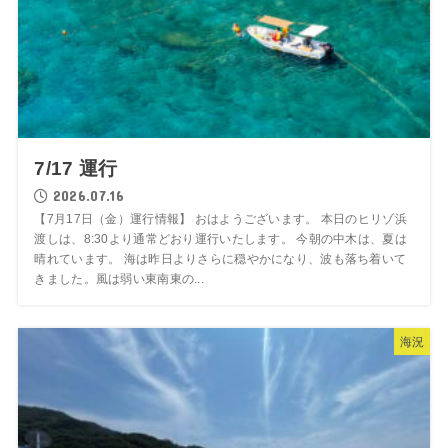
7/17 運行
2026.07.16
【7月17日（金）運行情報】 おはようございます。 本日のヒリゾ浜
渡しは、8:30より通常どおり運行いたします。 今朝の中木は、夏は
晴れています。 海は昨日よりさらに穏やかになり、波も落ち着いて
きました。風は弱い東南東の...
海況