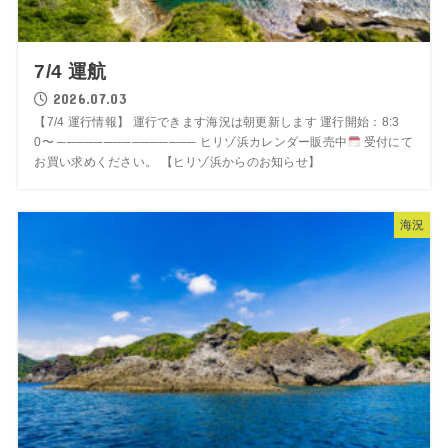
7/4 運航
2026.07.03
【7/4 運行情報】 運行できます海況は朝更新します 運行開始：8:3
0〜 ─────────────── ヒリゾ浜カレンダー販売中
受付にて
お買い求めください。 【ヒリゾ浜からのお知らせ】
海況