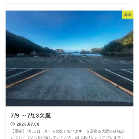
海況
7/9 ～7/13欠航
2026.07.08
【重要】7月13日（月）も欠航となります（＆居座る大波の謎解説）
いつもヒリゾ浜を応援していただき、誠にありがとうございます。