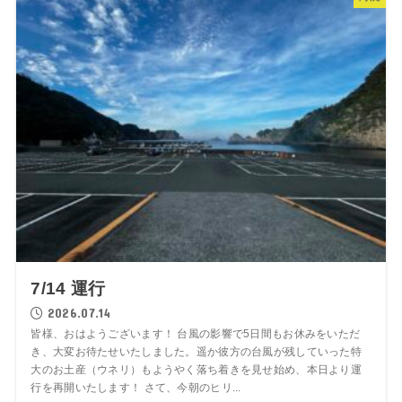
7/14 運行
2026.07.14
皆様、おはようございます！ 台風の影響で5日間もお休みをいただ
き、大変お待たせいたしました。遥か彼方の台風が残していった特
大のお土産（ウネリ）もようやく落ち着きを見せ始め、本日より運
行を再開いたします！ さて、今朝のヒリ...