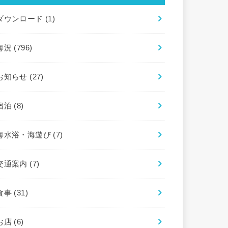
ダウンロード
(1)
海況
(796)
お知らせ
(27)
宿泊
(8)
海水浴・海遊び
(7)
交通案内
(7)
食事
(31)
お店
(6)