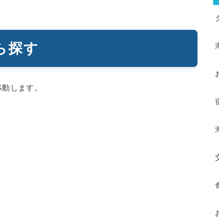
ら探す
移動します。