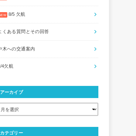
8/5 欠航
よくある質問とその回答
中木への交通案内
8/4欠航
アーカイブ
カテゴリー