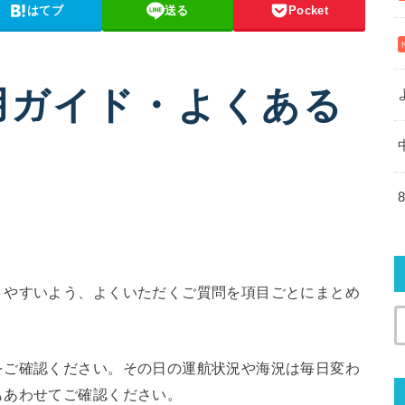
はてブ
送る
Pocket
用ガイド・よくある
りやすいよう、よくいただくご質問を項目ごとにまとめ
をご確認ください。その日の運航状況や海況は毎日変わ
もあわせてご確認ください。