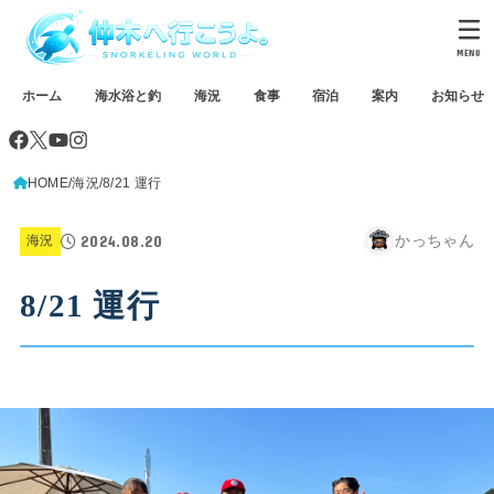
MENU
ホーム
海水浴と釣
海況
食事
宿泊
案内
お知らせ
HOME
海況
8/21 運行
2024.08.20
かっちゃん
海況
8/21 運行