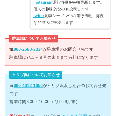
instagram
運行情報を毎朝更新します。
個人の趣味的なのも投稿します
twiter
夏季シーズン中の運行情報、海況
など簡潔に投稿します
駐車場についてお知らせ
℡
080-2660-3334
が駐車場のお問合せ先です
駐車場は7/13～９月の末頃まで有料になります
ヒリゾ浜についてお知らせ
℡
090-4612-1050
がヒリゾ浜渡し組合のお問合せ先
です
営業時間8:00～16:00（7月～9月末）