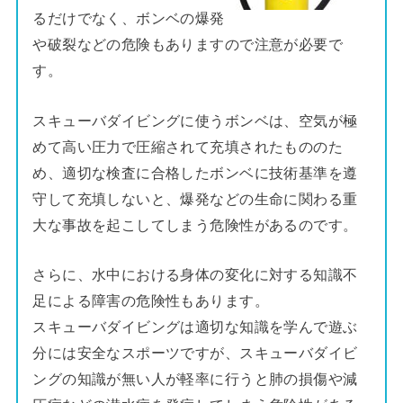
るだけでなく、ボンベの爆発
や破裂などの危険もありますので注意が必要で
す。
スキューバダイビングに使うボンベは、空気が極
めて高い圧力で圧縮されて充填されたもののた
め、適切な検査に合格したボンベに技術基準を遵
守して充填しないと、爆発などの生命に関わる重
大な事故を起こしてしまう危険性があるのです。
さらに、水中における身体の変化に対する知識不
足による障害の危険性もあります。
スキューバダイビングは適切な知識を学んで遊ぶ
分には安全なスポーツですが、スキューバダイビ
ングの知識が無い人が軽率に行うと肺の損傷や減