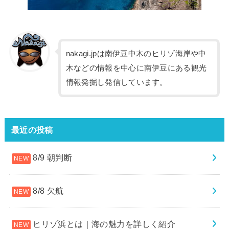
nakagi.jpは南伊豆中木のヒリゾ海岸や中
木などの情報を中心に南伊豆にある観光
情報発掘し発信しています。
最近の投稿
8/9 朝判断
8/8 欠航
ヒリゾ浜とは｜海の魅力を詳しく紹介