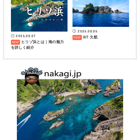
2026.08.06
2026.08.07
8/7 欠航
ヒリゾ浜とは｜海の魅力
を詳しく紹介