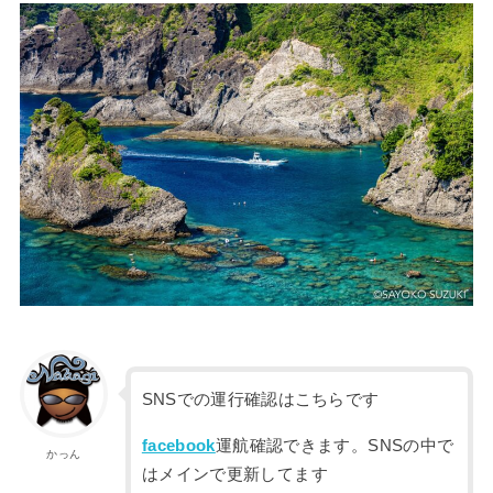
SNSでの運行確認はこちらです
facebook
運航確認できます。SNSの中で
かっん
はメインで更新してます