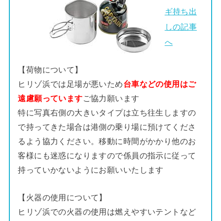
ギ持ち出
しの記事
へ
【荷物について】
ヒリゾ浜では足場が悪いため
台車などの使用はご
遠慮願っています
ご協力願います
特に写真右側の大きいタイプは立ち往生しますの
で持ってきた場合は港側の乗り場に預けてくださ
るよう協力ください。移動に時間がかかり他のお
客様にも迷惑になりますので係員の指示に従って
持っていかないようにお願いいたします
【火器の使用について】
ヒリゾ浜での火器の使用は燃えやすいテントなど