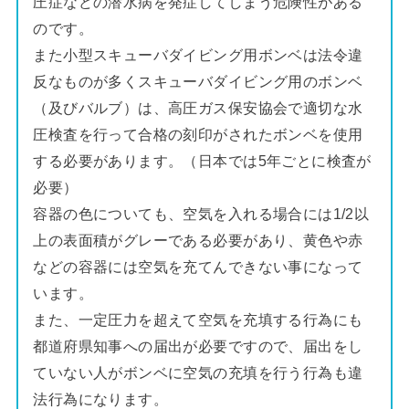
圧症などの潜水病を発症してしまう危険性がある
のです。
また小型スキューバダイビング用ボンベは法令違
反なものが多くスキューバダイビング用のボンベ
（及びバルブ）は、高圧ガス保安協会で適切な水
圧検査を行って合格の刻印がされたボンベを使用
する必要があります。（日本では5年ごとに検査が
必要）
容器の色についても、空気を入れる場合には1/2以
上の表面積がグレーである必要があり、黄色や赤
などの容器には空気を充てんできない事になって
います。
また、一定圧力を超えて空気を充填する行為にも
都道府県知事への届出が必要ですので、届出をし
ていない人がボンベに空気の充填を行う行為も違
法行為になります。