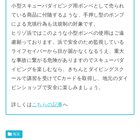
小型スキューバダイビング用ボンベとして売られ
ている商品に付随するような、手押し型のポンプ
による充填行為も法規制の対象です。
ヒリゾ浜ではこのような小型ボンベの使用はご遠
慮願っております。浜で安全のため監視している
ライフセイバーから目が届かなくなるうえ、重大
な事故に繋がる危険がありますのでスキューバダ
イビングを楽しむなら、きちんとダイビングスク
ールで講習を受けてCカードを取得し、地元のダイ
ビンショップで安全に楽しみましょう。
詳しくは
こちらの記事
へ
海況