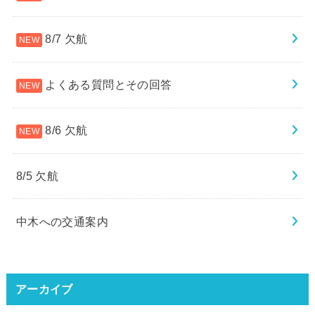
8/7 欠航
よくある質問とその回答
8/6 欠航
8/5 欠航
中木への交通案内
アーカイブ