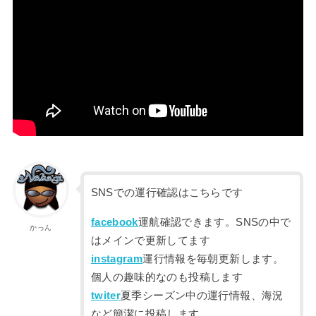
SNSでの運行確認はこちらです
facebook
運航確認できます。SNSの中で
かっん
はメインで更新してます
instagram
運行情報を毎朝更新します。
個人の趣味的なのも投稿します
twiter
夏季シーズン中の運行情報、海況
など簡潔に投稿します