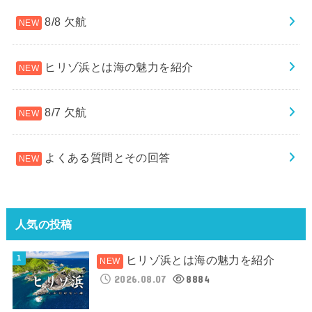
8/8 欠航
ヒリゾ浜とは海の魅力を紹介
8/7 欠航
よくある質問とその回答
人気の投稿
ヒリゾ浜とは海の魅力を紹介
2026.08.07
8884