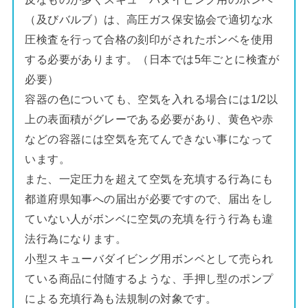
（及びバルブ）は、高圧ガス保安協会で適切な水
圧検査を行って合格の刻印がされたボンベを使用
する必要があります。（日本では5年ごとに検査が
必要）
容器の色についても、空気を入れる場合には1/2以
上の表面積がグレーである必要があり、黄色や赤
などの容器には空気を充てんできない事になって
います。
また、一定圧力を超えて空気を充填する行為にも
都道府県知事への届出が必要ですので、届出をし
ていない人がボンベに空気の充填を行う行為も違
法行為になります。
小型スキューバダイビング用ボンベとして売られ
ている商品に付随するような、手押し型のポンプ
による充填行為も法規制の対象です。