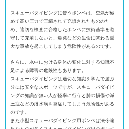
スキューバダイビングに使うボンベは、空気が極
めて高い圧力で圧縮されて充填されたもののた
め、適切な検査に合格したボンベに技術基準を遵
守して充填しないと、爆発などの生命に関わる重
大な事故を起こしてしまう危険性があるのです。
さらに、水中における身体の変化に対する知識不
足による障害の危険性もあります。
スキューバダイビングは適切な知識を学んで遊ぶ
分には安全なスポーツですが、スキューバダイビ
ングの知識が無い人が軽率に行うと肺の損傷や減
圧症などの潜水病を発症してしまう危険性がある
のです。
また小型スキューバダイビング用ボンベは法令違
反なものが多くスキューバダイビング用のボンベ