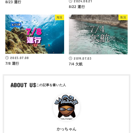
2024.08.21
8/23 運行
8/22 運行
海況
海況
2023.07.08
2019.07.03
7/8 運行
7/4 欠航
ABOUT US
かっちゃん