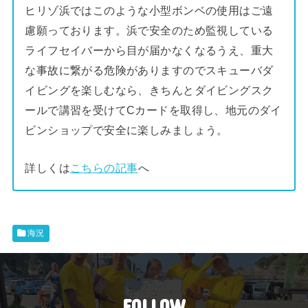
ヒリゾ浜ではこのような小型ボンベの使用はご遠
慮願っております。浜で安全のため監視している
ライフセイバーから目が届かなくなるうえ、重大
な事故に繋がる危険がありますのでスキューバダ
イビングを楽しむなら、きちんとダイビングスク
ールで講習を受けてCカードを取得し、地元のダイ
ビンショップで安全に楽しみましょう。
詳しくは
こちらの記事
へ
海況
FOLLOW