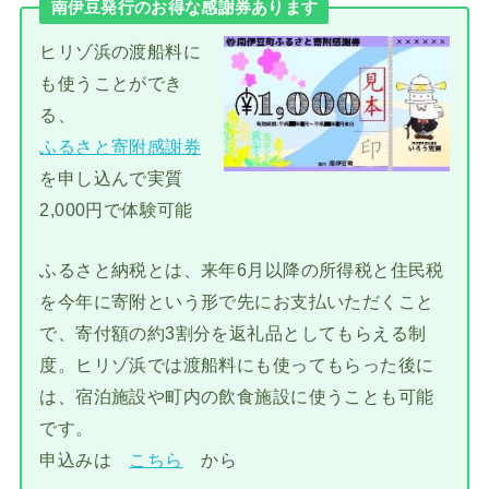
南伊豆発行のお得な感謝券あります
ヒリゾ浜の渡船料に
も使うことができ
る、
ふるさと寄附感謝券
を申し込んで実質
2,000円で体験可能
ふるさと納税とは、来年6月以降の所得税と住民税
を今年に寄附という形で先にお支払いただくこと
で、寄付額の約3割分を返礼品としてもらえる制
度。ヒリゾ浜では渡船料にも使ってもらった後に
は、宿泊施設や町内の飲食施設に使うことも可能
です。
申込みは
こちら
から