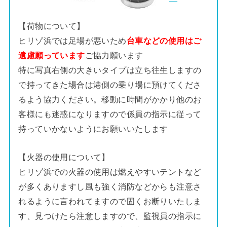
【荷物について】
ヒリゾ浜では足場が悪いため
台車などの使用はご
遠慮願っています
ご協力願います
特に写真右側の大きいタイプは立ち往生しますの
で持ってきた場合は港側の乗り場に預けてくださ
るよう協力ください。移動に時間がかかり他のお
客様にも迷惑になりますので係員の指示に従って
持っていかないようにお願いいたします
【火器の使用について】
ヒリゾ浜での火器の使用は燃えやすいテントなど
が多くありますし風も強く消防などからも注意さ
れるように言われてますので固くお断りいたしま
す、見つけたら注意しますので、監視員の指示に