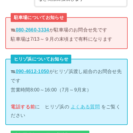
駐車場についてお知らせ
℡
080-2660-3334
が駐車場のお問合せ先です
駐車場は7/13～９月の末頃まで有料になります
ヒリゾ浜についてお知らせ
℡
090-4612-1050
がヒリゾ浜渡し組合のお問合せ先
です
営業時間8:00～16:00（7月～9月末）
電話する前
に ヒリゾ浜の
よくある質問
をご覧く
ださい