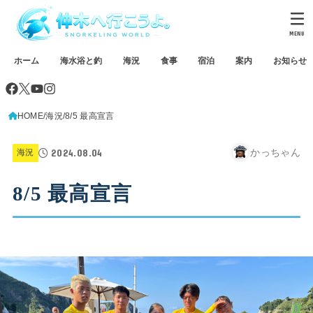
MENU
ホーム
海水浴と釣
海況
食事
宿泊
案内
お知らせ
HOME
海況
8/5 最高宣言
2024.08.04
かっちゃん
海況
8/5 最高宣言