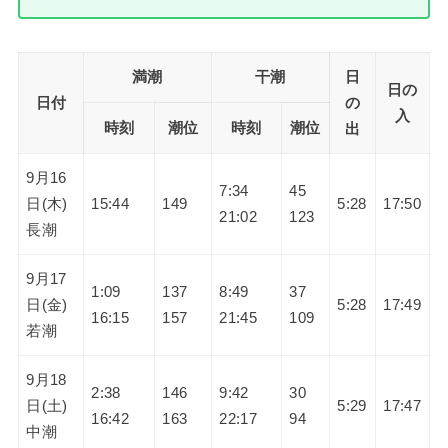
満潮
干潮
日
日の
日付
の
入
時刻
潮位
時刻
潮位
出
9月16
7:34
45
日(木)
15:44
149
5:28
17:50
21:02
123
長潮
9月17
1:09
137
8:49
37
日(金)
5:28
17:49
16:15
157
21:45
109
若潮
9月18
2:38
146
9:42
30
日(土)
5:29
17:47
16:42
163
22:17
94
中潮