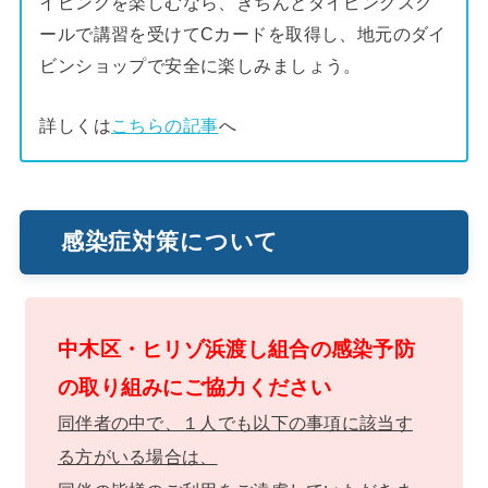
イビングを楽しむなら、きちんとダイビングスク
ールで講習を受けてCカードを取得し、地元のダイ
ビンショップで安全に楽しみましょう。
詳しくは
こちらの記事
へ
感染症対策について
中木区・ヒリゾ浜渡し組合の感染予防
の取り組みにご協力ください
同伴者の中で、１人でも以下の事項に該当す
る方がいる場合は、