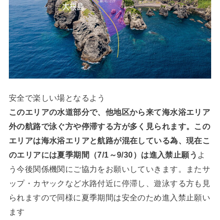
安全で楽しい場となるよう
このエリアの水道部分で、他地区から来て海水浴エリア
外の航路で泳ぐ方や停滞する方が多く見られます。この
エリアは海水浴エリアと航路が混在している為、現在こ
のエリアには夏季期間（7/1～9/30）は進入禁止願う
よ
う今後関係機関にご協力をお願いしていきます。またサ
ップ・カヤックなど水路付近に停滞し、遊泳する方も見
られますので同様に夏季期間は安全のため進入禁止願い
ます