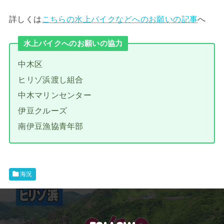
詳しくは
こちらの水上バイクなどへのお願いの記事
へ
水上バイクへのお願いの協力
中木区
ヒリゾ浜渡し組合
中木マリンセンター
伊豆クルーズ
南伊豆漁協青年部
海況