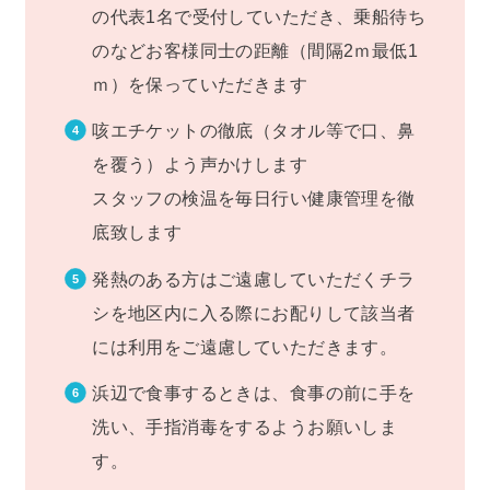
の代表1名で受付していただき、乗船待ち
のなどお客様同士の距離（間隔2ｍ最低1
ｍ）を保っていただきます
咳エチケットの徹底（タオル等で口、鼻
を覆う）よう声かけします
スタッフの検温を毎日行い健康管理を徹
底致します
発熱のある方はご遠慮していただくチラ
シを地区内に入る際にお配りして該当者
には利用をご遠慮していただきます。
浜辺で食事するときは、食事の前に手を
洗い、手指消毒をするようお願いしま
す。