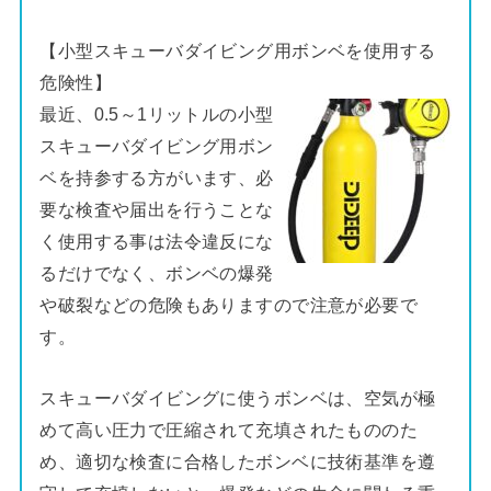
【小型スキューバダイビング用ボンベを使用する
危険性】
最近、0.5～1リットルの小型
スキューバダイビング用ボン
ベを持参する方がいます、必
要な検査や届出を行うことな
く使用する事は法令違反にな
るだけでなく、ボンベの爆発
や破裂などの危険もありますので注意が必要で
す。
スキューバダイビングに使うボンベは、空気が極
めて高い圧力で圧縮されて充填されたもののた
め、適切な検査に合格したボンベに技術基準を遵