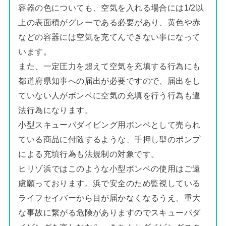
容器の色についても、空気を入れる場合には1/2以
上の表面積がグレーである必要があり、黄色や赤
などの容器には空気を充てんできない事になって
います。
また、一定圧力を超えて空気を充填する行為にも
都道府県知事への届出が必要ですので、届出をし
ていない人がボンベに空気の充填を行う行為も違
法行為になります。
小型スキューバダイビング用ボンベとして売られ
ている商品に付随するような、手押し型のポンプ
による充填行為も法規制の対象です。
ヒリゾ浜ではこのような小型ボンベの使用はご遠
慮願っております。浜で安全のため監視している
ライフセイバーから目が届かなくなるうえ、重大
な事故に繋がる危険がありますのでスキューバダ