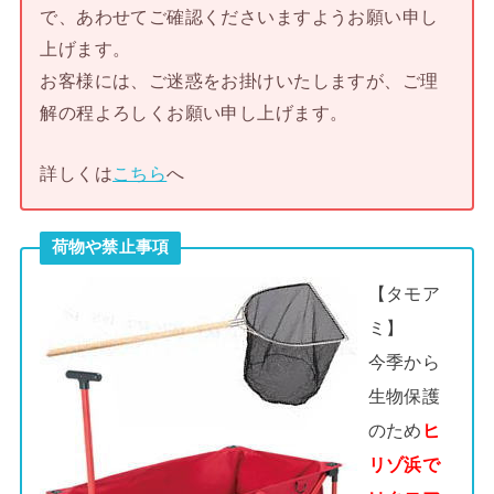
で、あわせてご確認くださいますようお願い申し
上げます。
お客様には、ご迷惑をお掛けいたしますが、ご理
解の程よろしくお願い申し上げます。
詳しくは
こちら
へ
荷物や禁止事項
【タモア
ミ】
今季から
生物保護
のため
ヒ
リゾ浜で