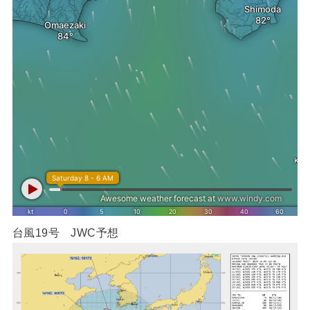
台風19号 JWC予想