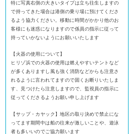
特に写真右側の大きいタイプは立ち往生しますの
で持ってきた場合は港側の乗り場に預けてくださ
るよう協力ください。移動に時間がかかり他のお
客様にも迷惑になりますので係員の指示に従って
持っていかないようにお願いいたします
【火器の使用について】
ヒリゾ浜での火器の使用は燃えやすいテントなど
が多くありますし風も強く消防などからも注意さ
れるように言われてますので固くお断りいたしま
す、見つけたら注意しますので、監視員の指示に
従ってくださるようお願い申し上げます
【サップ・カヤック】地区の取り決めで禁止にな
ってます期間中は船の往来が激しいことや、遊泳
者も多いいのでご協力願います