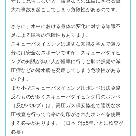
守して充填しないと、爆発などの生命に関わる重
大な事故を起こしてしまう危険性があるのです。
さらに、水中における身体の変化に対する知識不
足による障害の危険性もあります。
スキューバダイビングは適切な知識を学んで遊ぶ
分には安全なスポーツですが、スキューバダイビ
ングの知識が無い人が軽率に行うと肺の損傷や減
圧症などの潜水病を発症してしまう危険性がある
のです。
また小型スキューバダイビング用ボンベは法令違
反なものが多くスキューバダイビング用のボンベ
（及びバルブ）は、高圧ガス保安協会で適切な水
圧検査を行って合格の刻印がされたボンベを使用
する必要があります。（日本では5年ごとに検査が
必要）