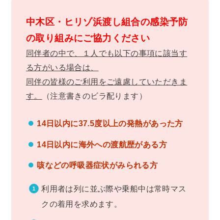
中木区・ヒリゾ浜渡し組合の感染予防
の取り組みにご協力ください
同伴者の中で、１人でも以下の事項に該当す
る方がいる場合は、
同伴の皆様のご利用をご遠慮していただきま
す。
（注意書きのビラ配ります）
14日以内に37.5度以上の発熱があった方
14日以内に海外への渡航歴がある方
咳などの呼吸器症状がみられる方
利用者は列に並ぶ際や乗船中は常時マス
クの着用を求めます。