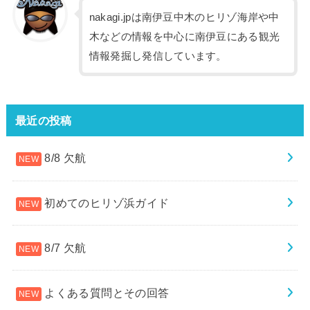
nakagi.jpは南伊豆中木のヒリゾ海岸や中
木などの情報を中心に南伊豆にある観光
情報発掘し発信しています。
最近の投稿
8/8 欠航
初めてのヒリゾ浜ガイド
8/7 欠航
よくある質問とその回答