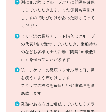
列に並ぶ際はグループごとに間隔を確保
ししていただきます。また係員も声掛け
しますので呼びかけがあった際は従って
ください
ヒリゾ浜の乗船チケット購入はグループ
の代表1名で受付していただき、乗船待ち
のなどお客様同士の距離（間隔2ｍ最低1
ｍ）を保っていただきます
咳エチケットの徹底（タオル等で口、鼻
を覆う）よう声かけします
スタッフの検温を毎日行い健康管理を徹
底致します
発熱のある方はご遠慮していただくチラ
シを地区内に入る際にお配りして該当者