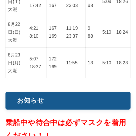
日(土)
5:09
18:26
17:42
167
23:03
98
大潮
8月22
4:21
167
11:19
9
日(日)
5:10
18:24
8:10
169
23:37
88
大潮
8月23
5:07
172
日(月)
11:55
13
5:10
18:23
18:37
169
大潮
お知らせ
乗船中や待合中は必ずマスクを着用
ください！！