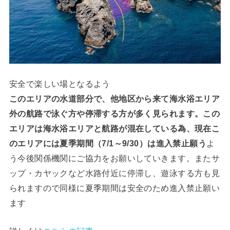
安全で楽しい場となるよう
このエリアの水道部分で、他地区から来て海水浴エリア
外の航路で泳ぐ方や停滞する方が多く見られます。この
エリアは海水浴エリアと航路が混在している為、現在こ
のエリアには夏季期間（7/1～9/30）は進入禁止願う
よ
う今後関係機関にご協力をお願いしていきます。またサ
ップ・カヤックなど水路付近に停滞し、遊泳する方も見
られますので同様に夏季期間は安全のため進入禁止願い
ます