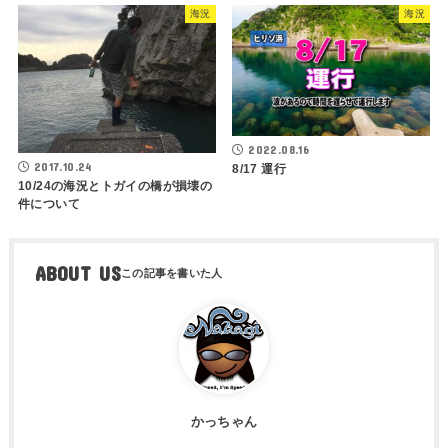
海況
海況
2022.08.16
2017.10.24
8/17 運行
10/24の海況とトガイの橋が損壊の
件について
ABOUT US
かっちゃん