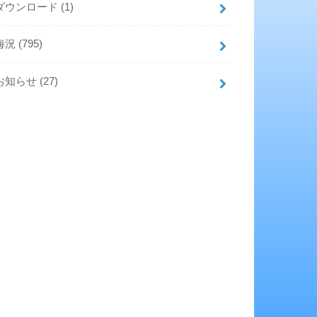
ダウンロード
(1)
海況
(795)
お知らせ
(27)