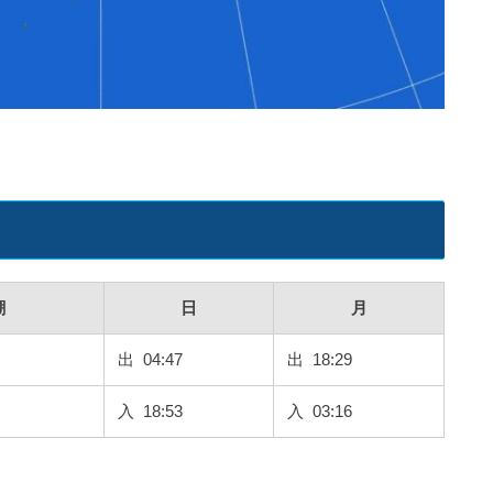
潮
日
月
出 04:47
出 18:29
入 18:53
入 03:16