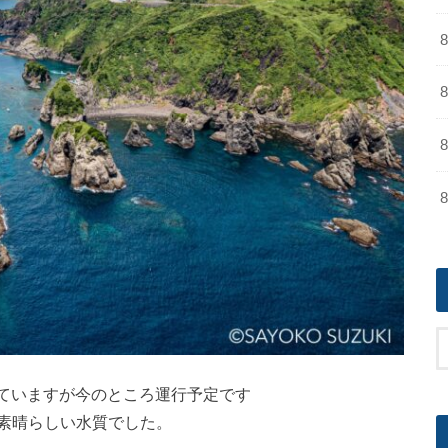
っていますが今のところ運行予定です
素晴らしい水質でした。