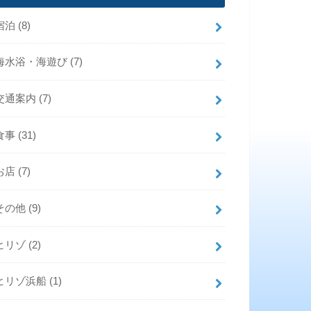
宿泊
(8)
海水浴・海遊び
(7)
交通案内
(7)
食事
(31)
お店
(7)
その他
(9)
ヒリゾ
(2)
ヒリゾ浜船
(1)