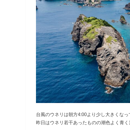
台風のウネリは朝方4:00より少し大きくな
昨日はウネリ若干あったものの潮色よく青く