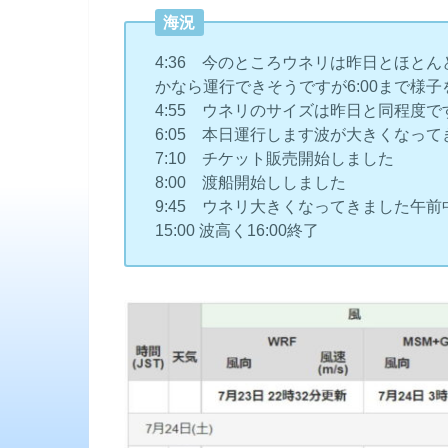
海況
4:36 今のところウネリは昨日とほと
かなら運行できそうですが6:00まで様
4:55 ウネリのサイズは昨日と同程度で
6:05 本日運行します波が大きくなっ
7:10 チケット販売開始しました
8:00 渡船開始ししました
9:45 ウネリ大きくなってきました午
15:00 波高く16:00終了