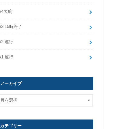
8/4欠航
8/3 15時終了
8/2 運行
8/1 運行
アーカイブ
カテゴリー