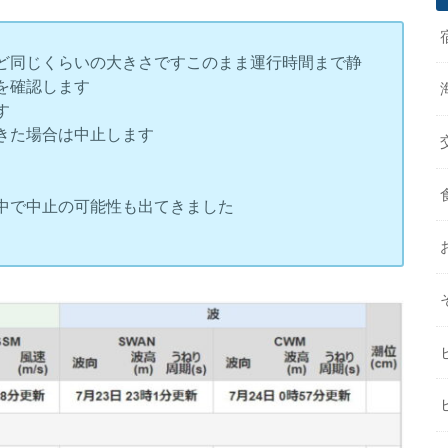
んど同じくらいの大きさですこのまま運行時間まで静
子を確認します
す
てきた場合は中止します
前中で中止の可能性も出てきました