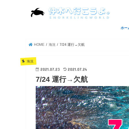
ホー
トッ
サイ
HOME
海況
7/24 運行→欠航
海況
2021.07.23
2021.07.24
7/24 運行→欠航