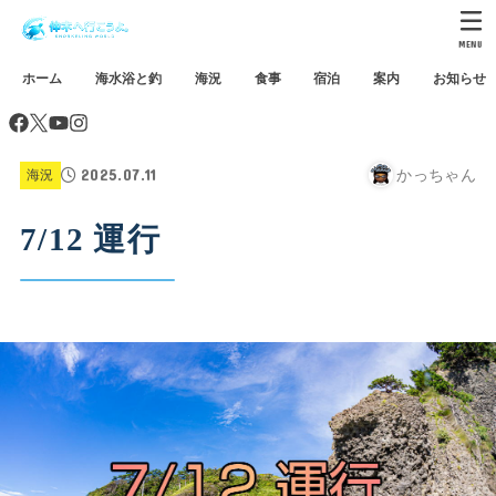
MENU
ホーム
海水浴と釣
海況
食事
宿泊
案内
お知らせ
2025.07.11
かっちゃん
海況
7/12 運行