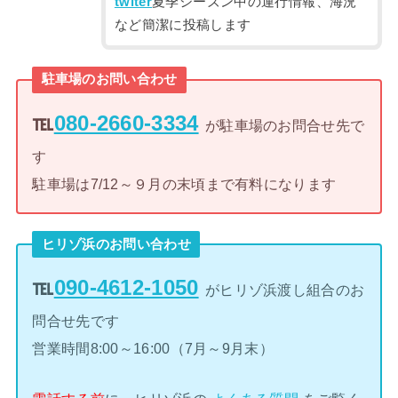
twiter
夏季シーズン中の運行情報、海況
など簡潔に投稿します
駐車場のお問い合わせ
℡
080-2660-3334
が駐車場のお問合せ先で
す
駐車場は7/12～９月の末頃まで有料になります
ヒリゾ浜のお問い合わせ
℡
090-4612-1050
がヒリゾ浜渡し組合のお
問合せ先です
営業時間8:00～16:00（7月～9月末）