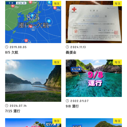
海況
海況
2019.08.05
2024.11.13
8/5 欠航
義援金
海況
海況
2022.09.07
2026.07.14
9/8 運行
7/15 運行
海況
海況