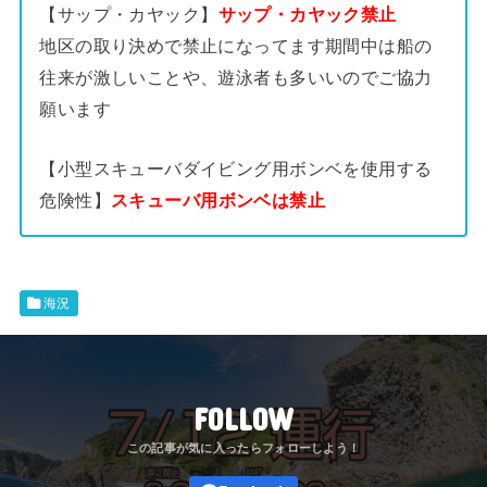
【サップ・カヤック】
サップ・カヤック禁止
地区の取り決めで禁止になってます期間中は船の
往来が激しいことや、遊泳者も多いいのでご協力
願います
【小型スキューバダイビング用ボンベを使用する
危険性】
スキューバ用ボンベは禁止
海況
FOLLOW