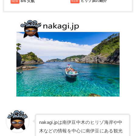
ヒリゾ浜の紹介
8/6 欠航
nakagi.jpは南伊豆中木のヒリゾ海岸や中
木などの情報を中心に南伊豆にある観光