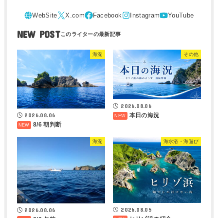
NEW POST
海況
その他
2026.08.06
2026.08.06
本日の海況
8/6 朝判断
海況
海水浴・海遊び
2026.08.05
2026.08.06