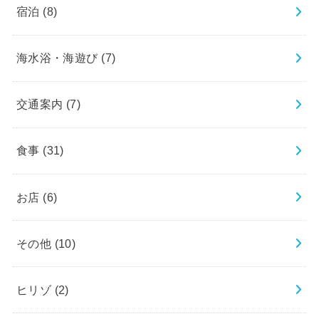
宿泊
(8)
海水浴・海遊び
(7)
交通案内
(7)
食事
(31)
お店
(6)
その他
(10)
ヒリゾ
(2)