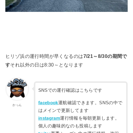
ヒリゾ浜の運行時間が早くなるのは
7/21～8/30の期間で
す
それ以外の日は8:30～となります
SNSでの運行確認はこちらです
facebook
運航確認できます。SNSの中で
かっん
はメインで更新してます
instagram
運行情報を毎朝更新します。
個人の趣味的なのも投稿します