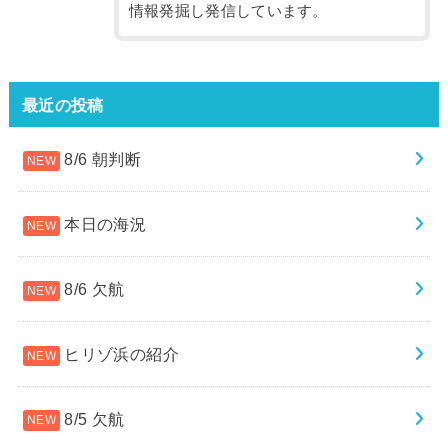
情報発掘し発信しています。
最近の投稿
8/6 朝判断
本日の海況
8/6 欠航
ヒリゾ浜の紹介
8/5 欠航