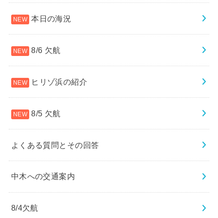
本日の海況
8/6 欠航
ヒリゾ浜の紹介
8/5 欠航
よくある質問とその回答
中木への交通案内
8/4欠航