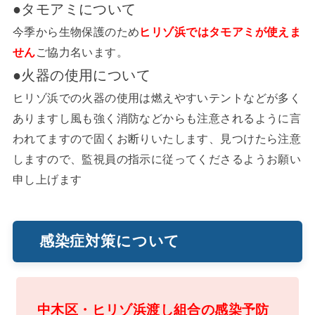
●タモアミについて
今季から生物保護のため
ヒリゾ浜ではタモアミが使えま
せん
ご協力名います。
●火器の使用について
ヒリゾ浜での火器の使用は燃えやすいテントなどが多く
ありますし風も強く消防などからも注意されるように言
われてますので固くお断りいたします、見つけたら注意
しますので、監視員の指示に従ってくださるようお願い
申し上げます
感染症対策について
中木区・ヒリゾ浜渡し組合の感染予防