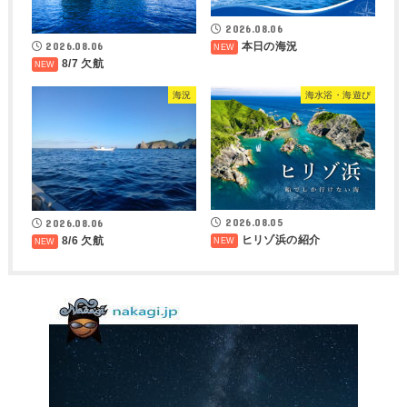
2026.08.06
2026.08.06
本日の海況
8/7 欠航
海況
海水浴・海遊び
2026.08.05
2026.08.06
ヒリゾ浜の紹介
8/6 欠航