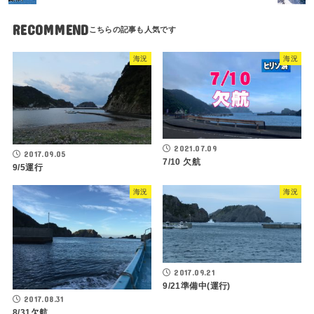
RECOMMEND
海況
海況
2021.07.09
2017.09.05
7/10 欠航
9/5運行
海況
海況
2017.09.21
9/21準備中(運行)
2017.08.31
8/31欠航