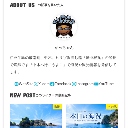
ABOUT US
かっちゃん
伊豆半島の最南端、中木、ヒリゾ浜渡し船『殿羽根丸』の船長
で漁師です『中木へ行こうよ！』で海況や観光情報を発信して
ます。
NEW POST
海況
その他