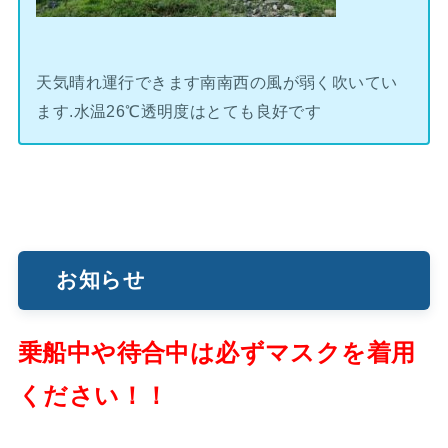
天気晴れ運行できます南南西の風が弱く吹いてい
ます.水温26℃透明度はとても良好です
お知らせ
乗船中や待合中は必ずマスクを着用
ください！！