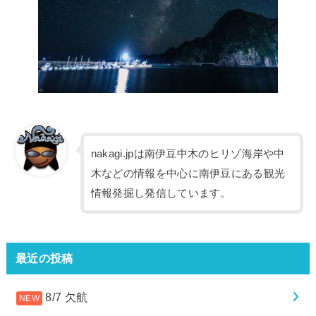
nakagi.jpは南伊豆中木のヒリゾ海岸や中
木などの情報を中心に南伊豆にある観光
情報発掘し発信しています。
最近の投稿
8/7 欠航