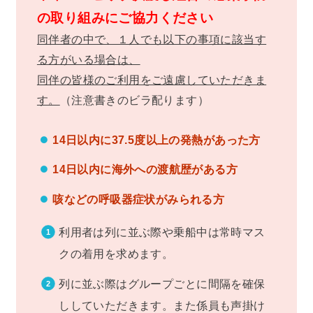
の取り組みにご協力ください
同伴者の中で、１人でも以下の事項に該当す
る方がいる場合は、
同伴の皆様のご利用をご遠慮していただきま
す。
（注意書きのビラ配ります）
14日以内に37.5度以上の発熱があった方
14日以内に海外への渡航歴がある方
咳などの呼吸器症状がみられる方
利用者は列に並ぶ際や乗船中は常時マス
クの着用を求めます。
列に並ぶ際はグループごとに間隔を確保
ししていただきます。また係員も声掛け