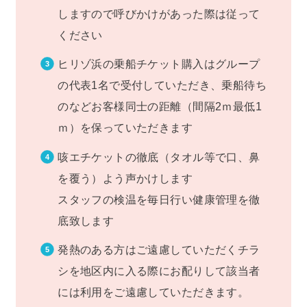
しますので呼びかけがあった際は従って
ください
ヒリゾ浜の乗船チケット購入はグループ
の代表1名で受付していただき、乗船待ち
のなどお客様同士の距離（間隔2ｍ最低1
ｍ）を保っていただきます
咳エチケットの徹底（タオル等で口、鼻
を覆う）よう声かけします
スタッフの検温を毎日行い健康管理を徹
底致します
発熱のある方はご遠慮していただくチラ
シを地区内に入る際にお配りして該当者
には利用をご遠慮していただきます。