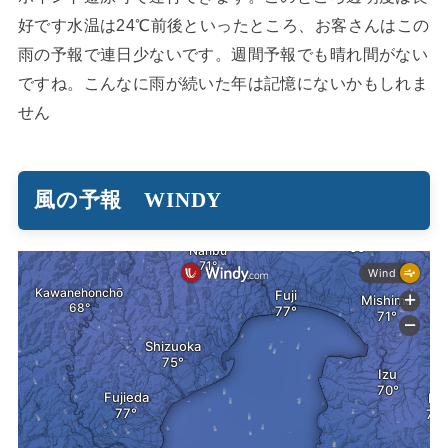
好です水温は24℃前後といったところ、お客さんはこの
雨の予報で連日少ないです。週間予報でも晴れ間がない
ですね。こんなに雨が続いた年は記憶にないかもしれま
せん
風の予報 WINDY