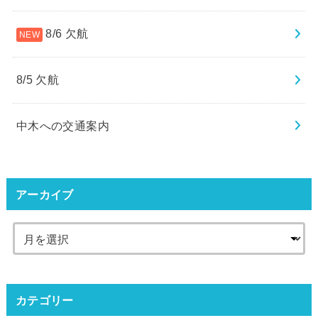
8/6 欠航
8/5 欠航
中木への交通案内
アーカイブ
カテゴリー