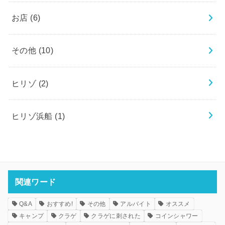
お店
(6)
その他
(10)
ヒリゾ
(2)
ヒリゾ浜船
(1)
関連ワード
Q&A
おすすめ!
その他
アルバイト
オススメ
キャンプ
クラゲ
クラゲに刺された
コインシャワー