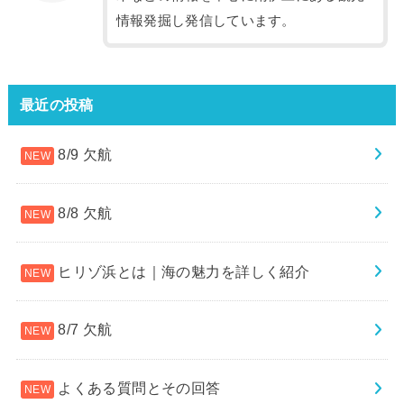
情報発掘し発信しています。
最近の投稿
8/9 欠航
8/8 欠航
ヒリゾ浜とは｜海の魅力を詳しく紹介
8/7 欠航
よくある質問とその回答