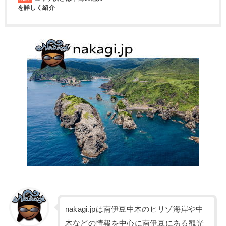
を詳しく紹介
nakagi.jpは南伊豆中木のヒリゾ海岸や中
木などの情報を中心に南伊豆にある観光