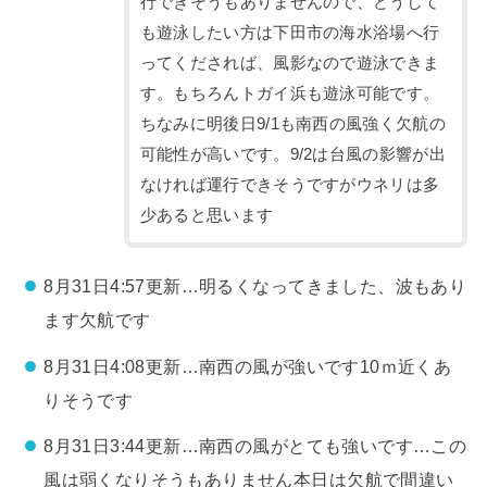
行できそうもありませんので、どうして
も遊泳したい方は下田市の海水浴場へ行
ってくだされば、風影なので遊泳できま
す。もちろんトガイ浜も遊泳可能です。
ちなみに明後日9/1も南西の風強く欠航の
可能性が高いです。9/2は台風の影響が出
なければ運行できそうですがウネリは多
少あると思います
8月31日4:57更新…明るくなってきました、波もあり
ます欠航です
8月31日4:08更新…南西の風が強いです10ｍ近くあ
りそうです
8月31日3:44更新…南西の風がとても強いです…この
風は弱くなりそうもありません本日は欠航で間違い