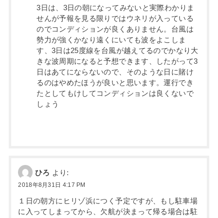
3日は、3日の朝になってみないと実際わかりま
せんが予報を見る限りではウネリが入っている
のでコンディションが良くありません。台風は
勢力が強くかなり遠くにいても波をよこしま
す、3日は25度線を台風が越えてるのでかなり大
きな波周期になると予想できます、したがって3
日はあてにならないので、そのような日に賭け
るのはやめたほうが良いと思います。運行でき
たとしてもけしてコンディションは良くないで
しょう
ひろ
より:
2018年8月31日 4:17 PM
１日の朝方にヒリゾ浜につく予定ですが、もし駐車場
に入ってしまってから、欠航が決まって帰る場合は駐