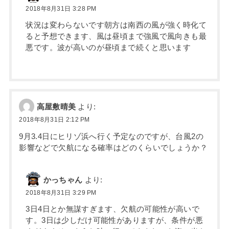
2018年8月31日 3:28 PM
状況は変わらないです朝方は南西の風が強く時化て
ると予想できます、風は昼頃まで強風で風向きも最
悪です。波が高いのが昼頃まで続くと思います
高屋敷晴美
より:
2018年8月31日 2:12 PM
9月3.4日にヒリゾ浜へ行く予定なのですが、台風2の
影響などで欠航になる確率はどのくらいでしょうか？
かっちゃん
より:
2018年8月31日 3:29 PM
3日4日とか無謀すぎます、欠航の可能性が高いで
す。3日は少しだけ可能性がありますが、条件が悪