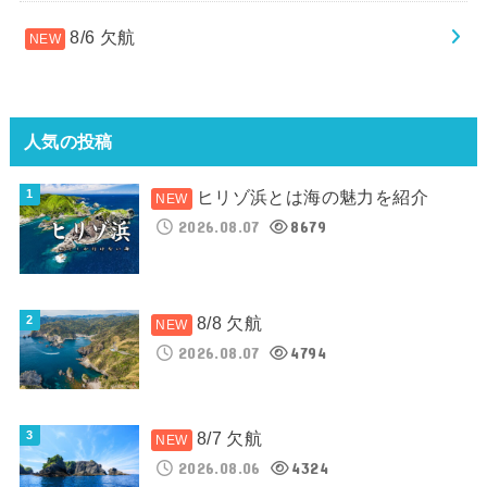
8/6 欠航
人気の投稿
ヒリゾ浜とは海の魅力を紹介
2026.08.07
8679
8/8 欠航
2026.08.07
4794
8/7 欠航
2026.08.06
4324