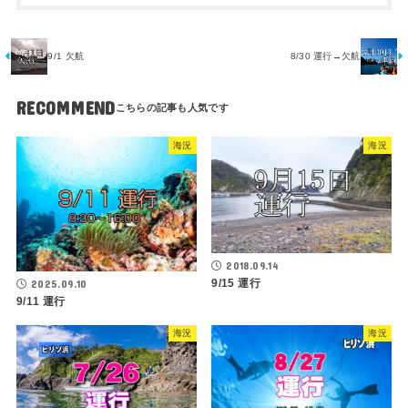
9/1 欠航
8/30 運行→欠航
RECOMMEND
海況
海況
2018.09.14
9/15 運行
2025.09.10
9/11 運行
海況
海況