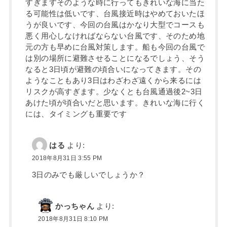
すぎますそのような時に行ってもきれいな海に当た
る可能性は低いです、台風接近時はやめておいたほ
うが良いです、今回の台風はかなり大型でコースも
悪く用心しなければならない台風です、そのため地
元の方も早めに台風対策します。船も今回の台風で
は別の場所に避難させることになるでしょう、そう
なると3日頃が避難の頃合いになってきます。その
ようなこともあり3日はわざわざ遠くから来るには
リスクが高すぎます。少なくとも台風通過後2~3日
あけた頃が頃合いだと思います。きれいな海に行く
には、タイミングも重要です
はる
より:
2018年8月31日 3:55 PM
3日のみでも厳しいでしょうか？
かっちゃん
より:
2018年8月31日 8:10 PM