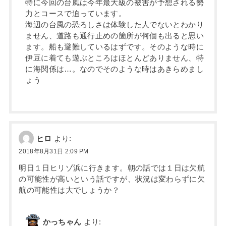
特に今回の台風は今年最大級の被害が予想される勢
力とコースで迫っています。
海辺の台風の恐ろしさは体験した人でないとわかり
ません、道路も通行止めの箇所が何個も出ると思い
ます。船も避難しているはずです。そのような時に
伊豆に着ても遊ぶところはほとんどありません、特
に海関係は…。なのでそのような時はあきらめまし
ょう
ヒロ
より:
2018年8月31日 2:09 PM
明日１日ヒリゾ浜に行きます。朝の話では１日は欠航
の可能性が高いという話ですが、状況は変わらずに欠
航の可能性は大でしょうか？
かっちゃん
より: