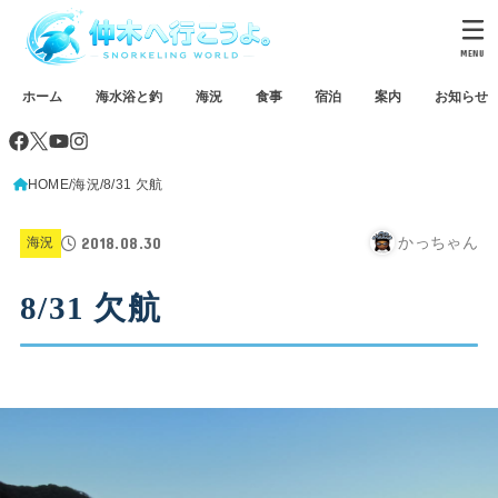
MENU
ホーム
海水浴と釣
海況
食事
宿泊
案内
お知らせ
HOME
海況
8/31 欠航
2018.08.30
かっちゃん
海況
8/31 欠航