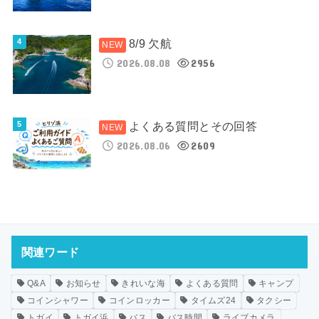
8/9 欠航
2026.08.08
2956
よくある質問とその回答
2026.08.06
2609
関連ワード
Q&A
お知らせ
きれいな海
よくある質問
キャンプ
コインシャワー
コインロッカー
タイムズ24
タクシー
トガイ
トガイ浜
バス
バス時間
ライブカメラ