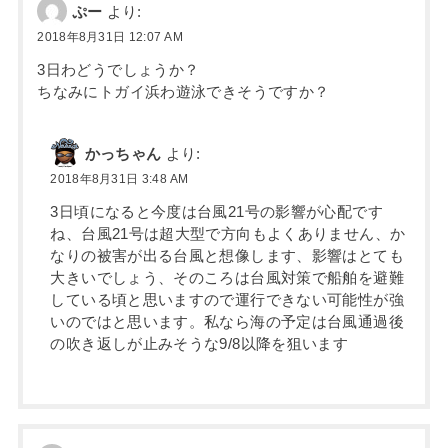
ぷー
より:
2018年8月31日 12:07 AM
3日わどうでしょうか？
ちなみにトガイ浜わ遊泳できそうですか？
かっちゃん
より:
2018年8月31日 3:48 AM
3日頃になると今度は台風21号の影響が心配です
ね、台風21号は超大型で方向もよくありません、か
なりの被害が出る台風と想像します、影響はとても
大きいでしょう、そのころは台風対策で船舶を避難
している頃と思いますので運行できない可能性が強
いのではと思います。私なら海の予定は台風通過後
の吹き返しが止みそうな9/8以降を狙います