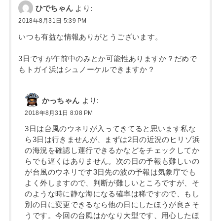
ひでちゃん
より:
2018年8月31日 5:39 PM
いつも有益な情報ありがとうございます。
3日ですが午前中のみとか可能性ありますか？だめで
もトガイ浜はシュノーケルできますか？
かっちゃん
より:
2018年8月31日 8:08 PM
3日は台風のウネリが入ってきてると思います私な
ら3日は行きませんが、まずは2日の近況のヒリゾ浜
の海況を確認し運行できるかなどをチェックしてか
らでも遅くはありません。次の日の予報も難しいの
が台風のウネリです3日先の波の予報は気象庁でも
よく外しますので、判断が難しいところですが、そ
のような時に静な海になる確率は稀ですので、もし
別の日に変更できるなら他の日にしたほうが良さそ
うです。今回の台風はかなり大型です、用心したほ