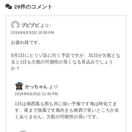
26件のコメント
プピプピ
より:
2018年8月30日 10:00 PM
お疲れ様です。
9月1日にヒリゾ浜に行く予定ですが、31日が欠航とな
ると1日も欠航の可能性が高くなる見込みでしょう
か？
かっちゃん
より:
2018年8月30日 11:45 PM
1日は南西風も雨も共に強い予報です海は時化てま
す、昼まで強風です風向きも南西で良いところが全
くありません。欠航の可能性が高いです。