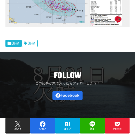
海況
海況
FOLLOW
ポスト
シェア
はてブ
送る
Pocket