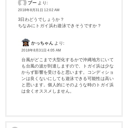
プー
より:
2018年8月31日 12:02 AM
3日わどうでしょうか？
ちなみにトガイ浜わ遊泳できそうですか？
かっちゃん
より:
2018年8月31日 4:05 AM
台風がどこまで大型化するかで沖縄地方にいて
も台風の波が到達しますので、トガイ浜は少な
からず影響を受けると思います。コンディショ
ンは良くないにしても遊泳できる可能性は高い
と思います。個人的にそのような時のトガイ浜
は全くオススメしません。