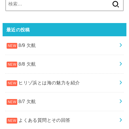
検
索:
最近の投稿
8/9 欠航
8/8 欠航
ヒリゾ浜とは海の魅力を紹介
8/7 欠航
よくある質問とその回答