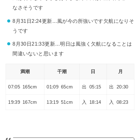
なさそうです
8月31日2:24更新…風が今の所強いです欠航になりそ
うです
8月30日21:33更新…明日は風強く欠航になることは
間違いないと思います
満潮
干潮
日
月
07:05 165cm
01:09 65cm
出 05:15
出 20:30
19:39 167cm
13:19 51cm
入 18:14
入 08:23