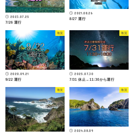
2021.08.26
2023.07.25
8/27 運行
7/26 運行
海況
海況
2020.09.21
2025.07.30
9/22 運行
7/31 休止→11:30から運行
海況
海況
2024.08.09