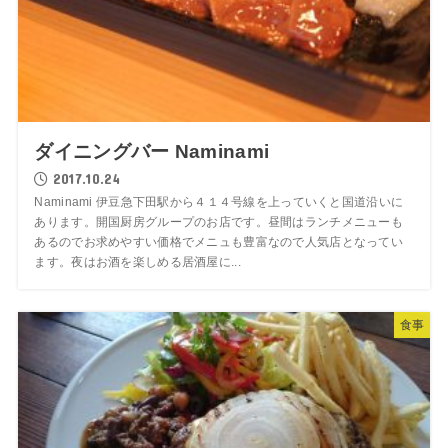
ダイニングバー Naminami
2017.10.24
Naminami 伊豆急下田駅から４１４号線を上っていくと国道沿いに
あります。開国厨房グループのお店です。昼間はランチメニューも
あるのでお求めやすい価格でメニュも豊富なので人気店となってい
ます。夜はお酒を楽しめる居酒屋に...
食事