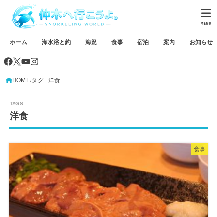
MENU
ホーム
海水浴と釣
海況
食事
宿泊
案内
お知らせ
HOME
タグ : 洋食
洋食
食事