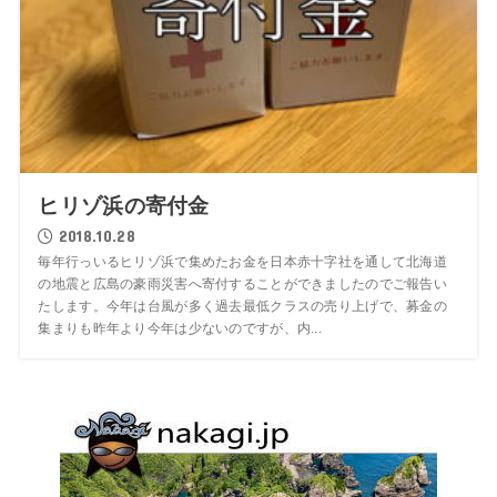
ヒリゾ浜の寄付金
2018.10.28
毎年行っいるヒリゾ浜で集めたお金を日本赤十字社を通して北海道
の地震と広島の豪雨災害へ寄付することができましたのでご報告い
たします。今年は台風が多く過去最低クラスの売り上げで、募金の
集まりも昨年より今年は少ないのですが、内...