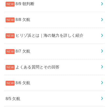
8/9 朝判断
8/8 欠航
ヒリゾ浜とは｜海の魅力を詳しく紹介
8/7 欠航
よくある質問とその回答
8/6 欠航
8/5 欠航