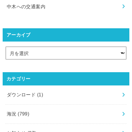
中木への交通案内
アーカイブ
カテゴリー
ダウンロード
(1)
海況
(799)