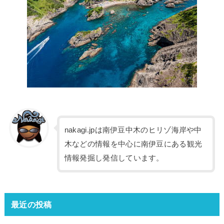
nakagi.jpは南伊豆中木のヒリゾ海岸や中
木などの情報を中心に南伊豆にある観光
情報発掘し発信しています。
最近の投稿