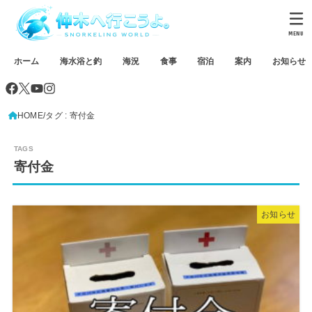
MENU
ホーム
海水浴と釣
海況
食事
宿泊
案内
お知らせ
HOME
タグ : 寄付金
寄付金
お知らせ