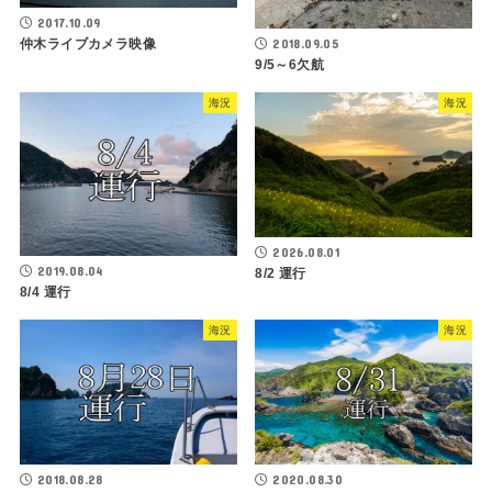
2017.10.09
2018.09.05
仲木ライブカメラ映像
9/5～6欠航
海況
海況
2026.08.01
2019.08.04
8/2 運行
8/4 運行
海況
海況
2018.08.28
2020.08.30