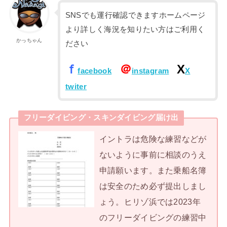
SNSでも運行確認できますホームページ
より詳しく海況を知りたい方はご利用く
かっちゃん
ださい
ｆ
＠
X
facebook
instagram
X
twiter
フリーダイビング・スキンダイビング届け出
イントラは危険な練習などが
ないように事前に相談のうえ
申請願います。また乗船名簿
は安全のため必ず提出しまし
ょう。ヒリゾ浜では2023年
のフリーダイビングの練習中