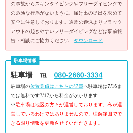
の事故からスキンダイビングやフリーダイビングで
の危険な行為がないように、届け出の提出を求めて
安全に注意しております。通常の遊泳よりブラック
アウトの起きやすいフリーダイビングなどは事前報
告・相談にご協力ください
ダウンロード
駐車場情報
駐車場 ℡
080-2660-3334
駐車場の
位置関係はこちらの記事
へ駐車場は7/16ま
では無料です7/17から料金がかかります
※
駐車場は地区の方々が運営しております。私が運
営しているわけではありませんので、理解範囲でで
きる限り情報を更新させていただきます。