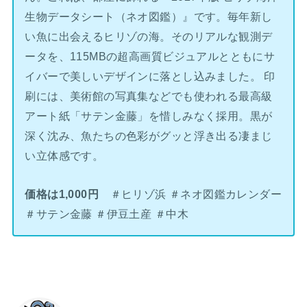
生物データシート（ネオ図鑑）』です。毎年新し
い魚に出会えるヒリゾの海。そのリアルな観測デ
ータを、115MBの超高画質ビジュアルとともにサ
イバーで美しいデザインに落とし込みました。 印
刷には、美術館の写真集などでも使われる最高級
アート紙「サテン金藤」を惜しみなく採用。黒が
深く沈み、魚たちの色彩がグッと浮き出る凄まじ
い立体感です。
価格は1,000円
＃ヒリゾ浜 ＃ネオ図鑑カレンダー
＃サテン金藤 ＃伊豆土産 ＃中木