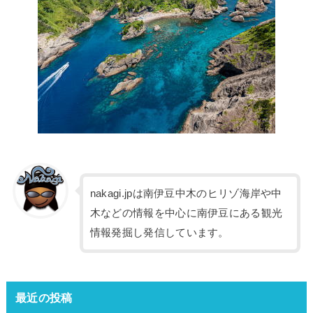
nakagi.jpは南伊豆中木のヒリゾ海岸や中
木などの情報を中心に南伊豆にある観光
情報発掘し発信しています。
最近の投稿