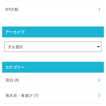
8/4欠航
アーカイブ
カテゴリー
宿泊
(8)
海水浴・海遊び
(7)