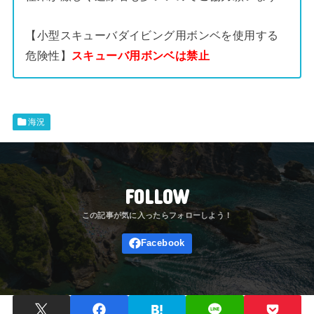
【小型スキューバダイビング用ボンベを使用する
危険性】
スキューバ用ボンベは禁止
海況
FOLLOW