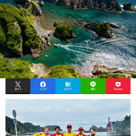
ポスト
シェア
はてブ
送る
Pocket