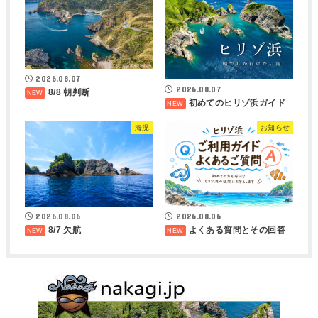
2026.08.07
2026.08.07
8/8 朝判断
初めてのヒリゾ浜ガイド
海況
お知らせ
2026.08.06
2026.08.06
8/7 欠航
よくある質問とその回答