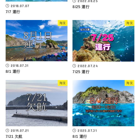
2022.08.25
2018.07.07
8/25 運行
7/7 運行
海況
海況
2018.07.31
2022.07.24
8/1 運行
7/25 運行
海況
海況
2019.07.21
2025.07.31
7/21 欠航
8/1 運行