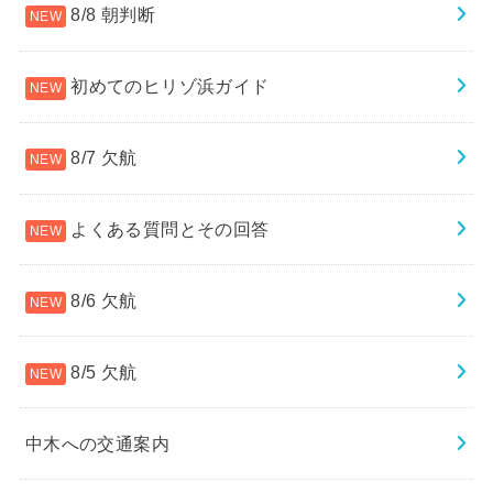
8/8 朝判断
初めてのヒリゾ浜ガイド
8/7 欠航
よくある質問とその回答
8/6 欠航
8/5 欠航
中木への交通案内