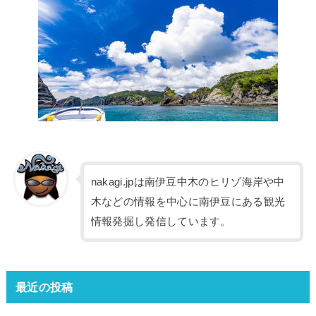
nakagi.jpは南伊豆中木のヒリゾ海岸や中
木などの情報を中心に南伊豆にある観光
情報発掘し発信しています。
最近の投稿