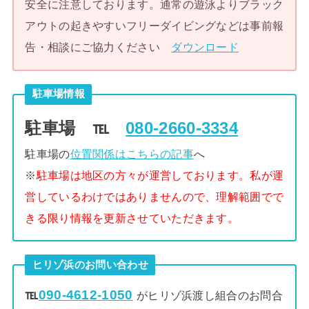
安全に注意しております。通常の遊泳よりブラック
アウトの起きやすいフリーダイビングなどは事前報
告・相談にご協力ください
ダウンロード
駐車場情報
駐車場 ℡
080-2660-3334
駐車場の
位置関係はこちらの記事
へ
※
駐車場は地区の方々が運営しております。私が運
営しているわけではありませんので、理解範囲でで
きる限り情報を更新させていただきます。
ヒリゾ浜のお問い合わせ
℡
090-4612-1050
がヒリゾ浜渡し組合のお問合