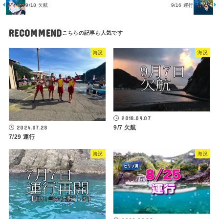
9/18 欠航
9/16 運行
RECOMMEND
海況
海況
2018.09.07
9/7 欠航
2024.07.28
7/29 運行
海況
海況