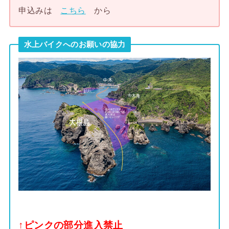
申込みは
こちら
から
水上バイクへのお願いの協力
↑ピンクの部分進入禁止