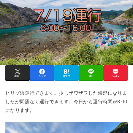
ポスト
シェア
はてブ
送る
Pocket
ヒリゾ浜運行できます。少しザワザワした海況になりま
したが問題なく運行できます。今日から運行時間が8:00
になります。