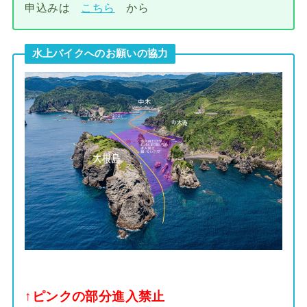
申込みは
こちら
から
水上バイクへのお願いの協力
↑ピンクの部分進入禁止