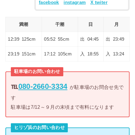
facebook
instagram
X twiter
満潮
干潮
日
月
12:39 125cm
05:52 55cm
出 04:45
出 23:49
23:19 151cm
17:12 105cm
入 18:55
入 13:24
駐車場のお問い合わせ
℡
080-2660-3334
が駐車場のお問合せ先で
す
駐車場は7/12～９月の末頃まで有料になります
ヒリゾ浜のお問い合わせ