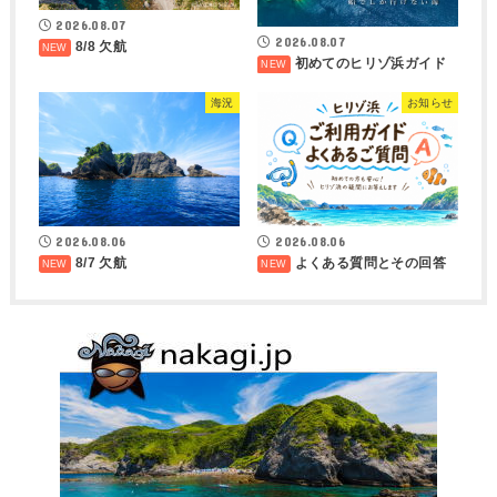
2026.08.07
2026.08.07
8/8 欠航
初めてのヒリゾ浜ガイド
海況
お知らせ
2026.08.06
2026.08.06
8/7 欠航
よくある質問とその回答