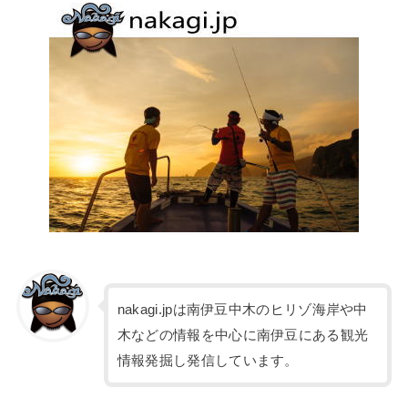
nakagi.jpは南伊豆中木のヒリゾ海岸や中
木などの情報を中心に南伊豆にある観光
情報発掘し発信しています。