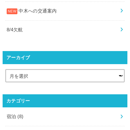
中木への交通案内
8/4欠航
アーカイブ
カテゴリー
宿泊
(8)