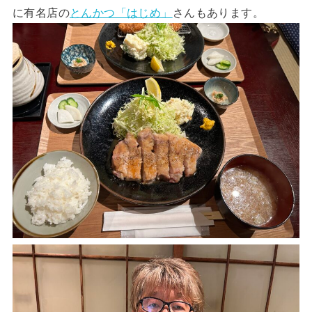
に有名店の
とんかつ「はじめ」
さんもあります。