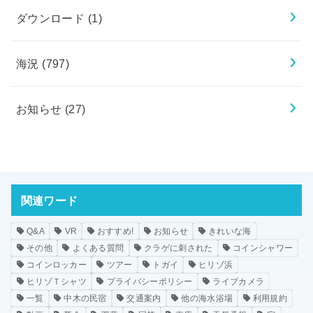
ダウンロード
(1)
海況
(797)
お知らせ
(27)
関連ワード
Q&A
VR
おすすめ!
お知らせ
きれいな海
その他
よくある質問
クラゲに刺された
コインシャワー
コインロッカー
ツアー
トガイ
ヒリゾ浜
ヒリゾＴシャツ
プライバシーポリシー
ライブカメラ
一覧
中木の民宿
交通案内
他の海水浴場
利用規約