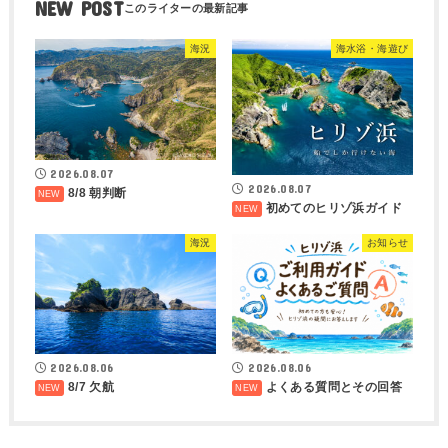
NEW POST
海況
海水浴・海遊び
2026.08.07
2026.08.07
8/8 朝判断
初めてのヒリゾ浜ガイド
海況
お知らせ
2026.08.06
2026.08.06
8/7 欠航
よくある質問とその回答