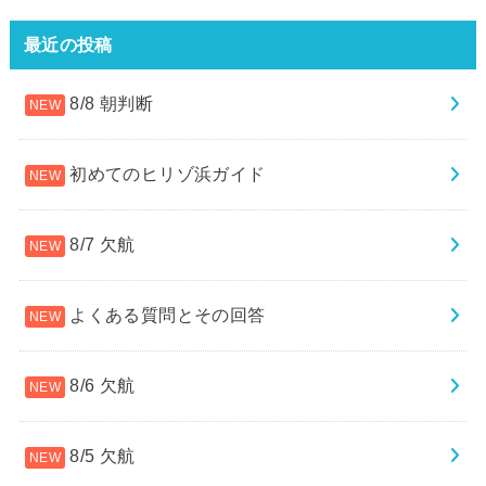
最近の投稿
8/8 朝判断
初めてのヒリゾ浜ガイド
8/7 欠航
よくある質問とその回答
8/6 欠航
8/5 欠航