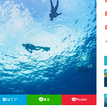
はてブ
送る
Pocket