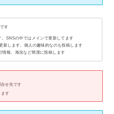
らです
す。SNSの中ではメインで更新してます
更新します。個人の趣味的なのも投稿します
行情報、海況など簡潔に投稿します
問合せ先です
ります