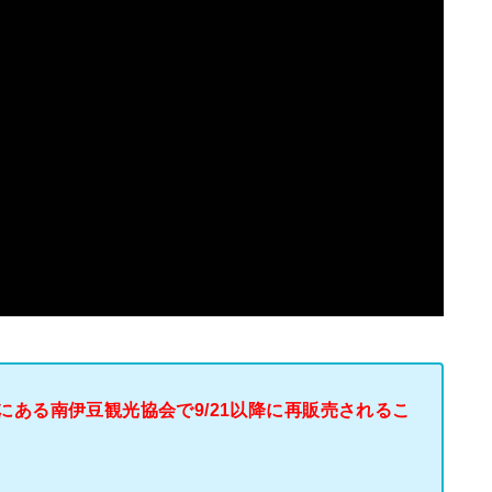
ある南伊豆観光協会で9/21以降に再販売されるこ