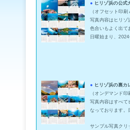
●
ヒリゾ浜の公式
（オフセット印刷 A
写真内容はヒリゾ
色合いもよく出て
日曜始まり、2024
●
ヒリゾ浜の裏カ
（オンデマンド印刷 A
写真内容はすべて
なっております。日
サンプル写真クリ