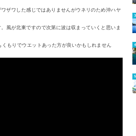
でザワザワした感じではありませんがウネリのため沖ハヤ
す。風が北東ですので次第に波は収まっていくと思いま
もくもりでウエットあった方が良いかもしれません