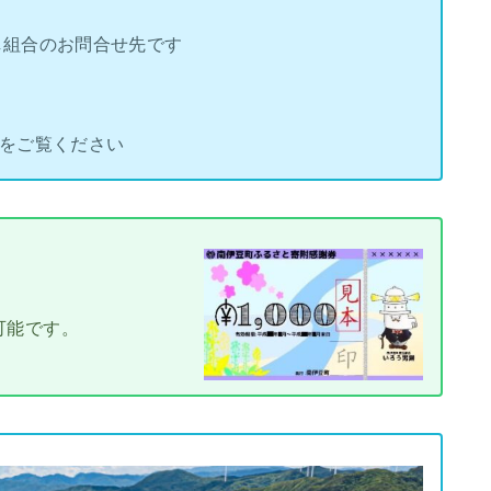
し組合のお問合せ先です
をご覧ください
、
可能です。