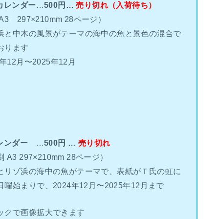
カレンダー
…
500円…
売り切れ（入荷待ち）
3 297×210mm 28ページ）
浜と中木の風景がテーマの海中の魚と景色の混合で
おります
年12月〜2025年12月
レンダー
…
500円 …
売り切れ
3 297×210mm 28ページ）
ヒリゾ浜の海中の魚がテーマで、表紙がＴ氏の虹に
曜始まりで、2024年12月〜2025年12月まで
ックで画像拡大できます