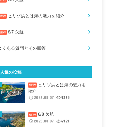
ヒリゾ浜とは海の魅力を紹介
8/7 欠航
よくある質問とその回答
人気の投稿
ヒリゾ浜とは海の魅力を
紹介
2026.08.07
9363
8/8 欠航
2026.08.07
4921