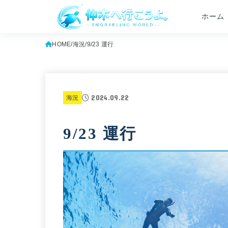
ホーム
HOME
海況
9/23 運行
2024.09.22
海況
9/23 運行