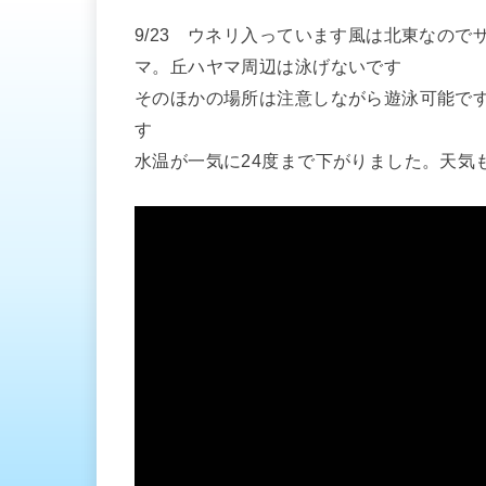
9/23 ウネリ入っています風は北東なの
マ。丘ハヤマ周辺は泳げないです
そのほかの場所は注意しながら遊泳可能で
す
水温が一気に24度まで下がりました。天気