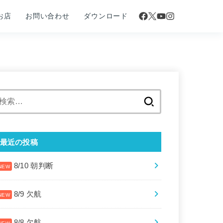
お店
お問い合わせ
ダウンロード
検
索:
最近の投稿
8/10 朝判断
8/9 欠航
8/8 欠航